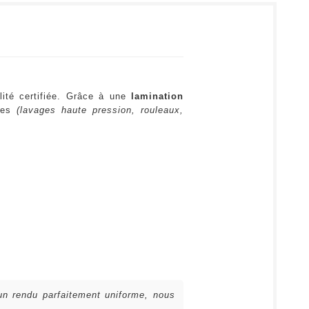
lité certifiée. Grâce à une
lamination
ures
(lavages haute pression, rouleaux,
 un rendu parfaitement uniforme, nous