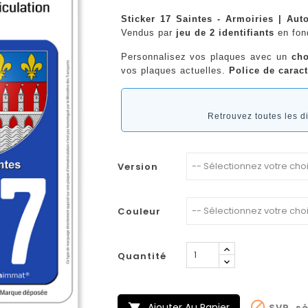
Sticker 17 Saintes - Armoiries | Aut
Vendus par
jeu de 2 identifiants
en fo
Personnalisez vos plaques avec un
cho
vos plaques actuelles.
Police de caract
Retrouvez toutes les 
Version
Couleur
Quantité

Ajouter Au Panier
SVP, sé