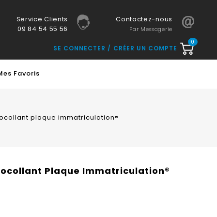
Service Clients
Contactez-nous
09 84 54 55 56
Par Messagerie
0
SE CONNECTER
CRÉER UN COMPTE
Mes Favoris
utocollant plaque immatriculation®
utocollant Plaque Immatriculation®