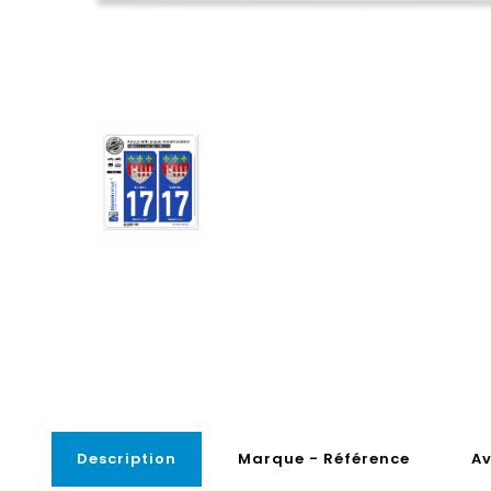
Description
Marque - Référence
Av