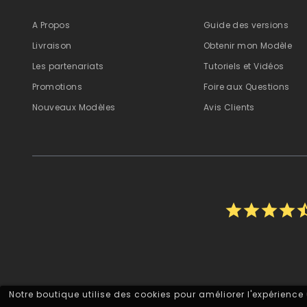
A Propos
Guide des versions
Livraison
Obtenir mon Modèle
Les partenariats
Tutoriels et Vidéos
Promotions
Foire aux Questions
Nouveaux Modèles
Avis Clients
star
star
star
star
star_
Notre boutique utilise des cookies pour améliorer l'expérience