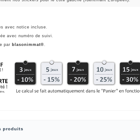
es avec notice incluse.
ée avec numéro de suivi.
ce par
blasonimmat®
.
s produits