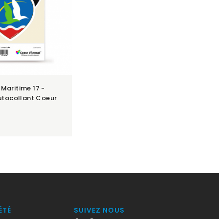
Maritime 17 -
Autocollant Coeur
ÉTÉ
SUIVEZ NOUS