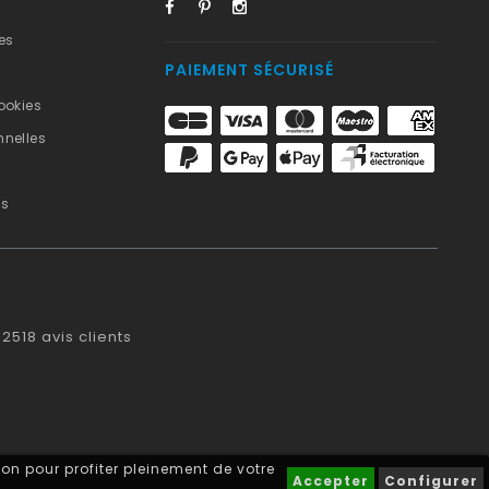
es
PAIEMENT SÉCURISÉ
ookies
nelles
us
2518
avis clients
on pour profiter pleinement de votre
Accepter
Configurer