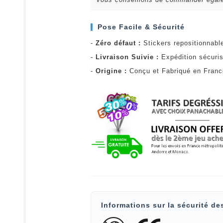
Pose Facile & Sécurité
-
Zéro défaut :
Stickers repositionnabl
-
Livraison Suivie :
Expédition sécuris
-
Origine :
Conçu et Fabriqué en Fran
Informations sur la sécurité de