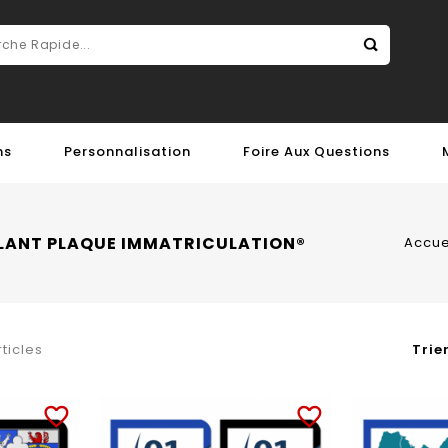
ns
Personnalisation
Foire Aux Questions
LLANT PLAQUE IMMATRICULATION®
Accue
Trier
rticles
favorite_border
favorite_border