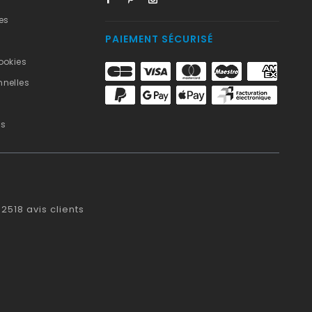
es
PAIEMENT SÉCURISÉ
ookies
nelles
us
2518
avis clients