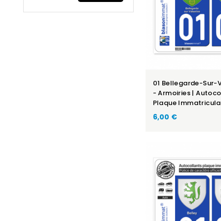
01 Bellegarde-Sur-V
- Armoiries | Autoco
Plaque Immatricula
6,00 €