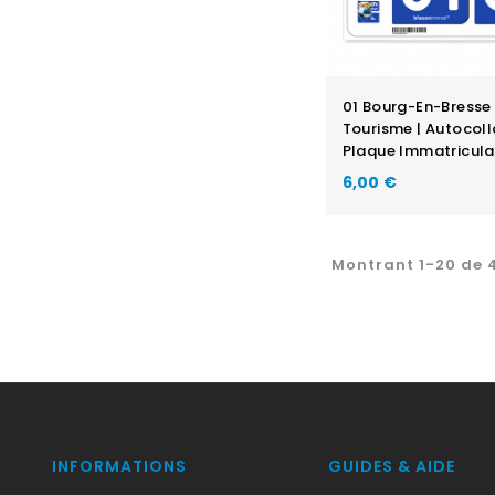
01 Bourg-En-Bresse
Tourisme | Autocoll
Plaque Immatricula
6,00 €
Montrant 1-20 de 4
INFORMATIONS
GUIDES & AIDE