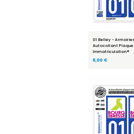
01 Belley - Armoiries
Autocollant Plaque
Immatriculation®
6,00 €