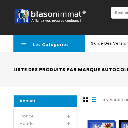
Guide Des Versio
Les Catégories
LISTE DES PRODUITS PAR MARQUE AUTOCO
Il y a 4100 a
Accueil
France

Monde
