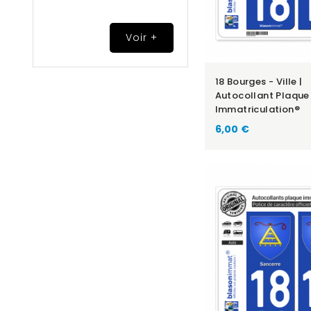
Voir +
18 Bourges - Ville |
Autocollant Plaque
Immatriculation®
6,00 €