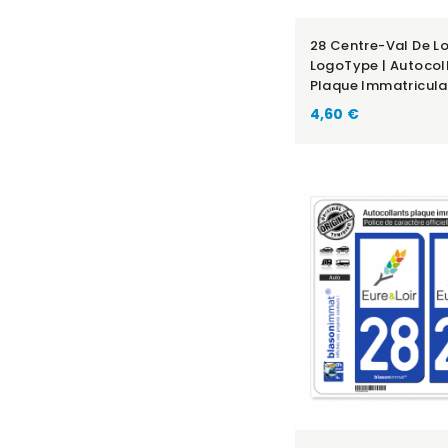
28 Centre-Val De Lo
LogoType | Autocol
Plaque Immatricula
4,60 €