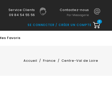
Service Clients
Contactez-nous
09 84 54 55 56
Par Messagerie
0
SE CONNECTER
CRÉER UN COMPTE
Mes Favoris
Accueil
France
Centre-Val de Loire