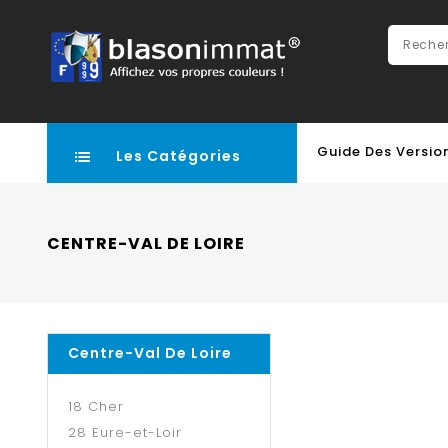
Guide Des Versio
Les Catégories
CENTRE-VAL DE LOIRE
Centre-Val De Loire
18 Cher
28 Eure-et-Loir