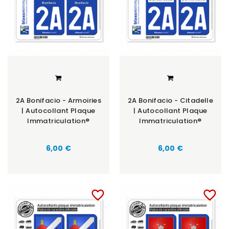
2A Bonifacio - Armoiries
2A Bonifacio - Citadelle
| Autocollant Plaque
| Autocollant Plaque
Immatriculation®
Immatriculation®
6,00 €
6,00 €
favorite_border
favorite_border