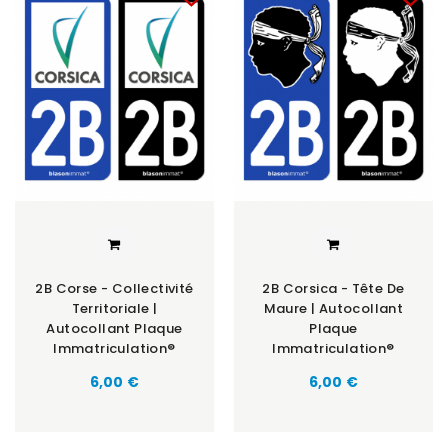
2B Corse - Collectivité
2B Corsica - Tête De
Territoriale |
Maure | Autocollant
Autocollant Plaque
Plaque
Immatriculation®
Immatriculation®
6,00 €
6,00 €