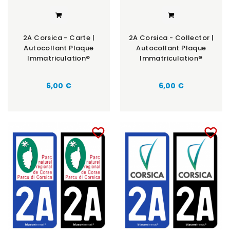
2A Corsica - Carte |
2A Corsica - Collector |
Autocollant Plaque
Autocollant Plaque
Immatriculation®
Immatriculation®
6,00 €
6,00 €
favorite_border
favorite_border