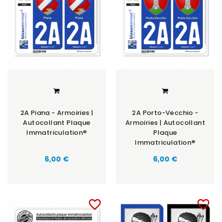
2A Piana - Armoiries |
2A Porto-Vecchio -
Autocollant Plaque
Armoiries | Autocollant
Immatriculation®
Plaque
Immatriculation®
6,00 €
6,00 €
favorite_border
favorite_border