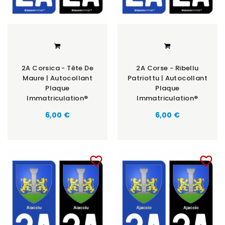
2A Corsica - Tête De
2A Corse - Ribellu
Maure | Autocollant
Patriottu | Autocollant
Plaque
Plaque
Immatriculation®
Immatriculation®
6,00 €
6,00 €
favorite_border
favorite_border