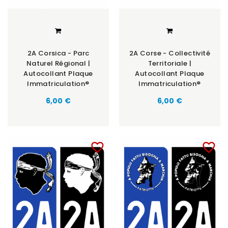
2A Corsica - Parc
2A Corse - Collectivité
Naturel Régional |
Territoriale |
Autocollant Plaque
Autocollant Plaque
Immatriculation®
Immatriculation®
6,00 €
6,00 €
favorite_border
favorite_border