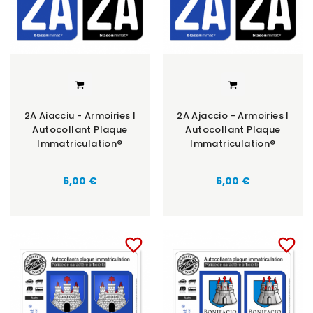
2A Aiacciu - Armoiries |
2A Ajaccio - Armoiries |
Autocollant Plaque
Autocollant Plaque
Immatriculation®
Immatriculation®
6,00 €
6,00 €
favorite_border
favorite_border