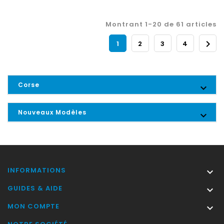
Montrant 1-20 de 61 articles

1
2
3
4
Corse

Nouveaux Modèles

INFORMATIONS

GUIDES & AIDE

MON COMPTE
