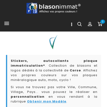
0

Stickers, autocollants plaque
immatriculation®
. Collection de blasons et
logos dédiés à la collectivité de
Corse
. Affichez
vos propres couleurs sur vos plaques
minéralogique auto, moto, cyclo !
Si vous ne trouvez pas votre Ville, Commune,
Village, Pays... vous pouvez le réaliser en
personnalisation
en vous rendant à la
rubrique
Obtenir mon Modèle
.