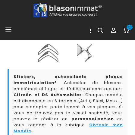
0

Stickers, autocollants plaque
immatriculation®
. Collection de blasons,
emblèmes et logos et dédiés aux constructeurs
Citroën et DS Automobiles
. Chaque modèle
est disponible en 6 formats (Auto, Plexi, Moto...)
pour s'adapter parfaitement à vos plaques. Si
vous ne trouvez pas le visuel souhaité, vous
pouvez le réaliser en
personnalisation
en
vous rendant à la rubrique
Obtenir mon
Modèle
.