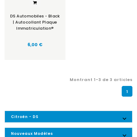
DS Automobiles - Black
| Autocollant Plaque
Immatriculation®
6,00 €
Montrant 1-3 de 3 articles
1
Citroën - DS

Nouveaux Modèles
