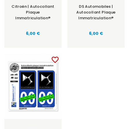
Citroën | Autocollant
DS Automobiles |
Plaque
Autocollant Plaque
Immatriculation®
Immatriculation®
6,00 €
6,00 €
favorite_border