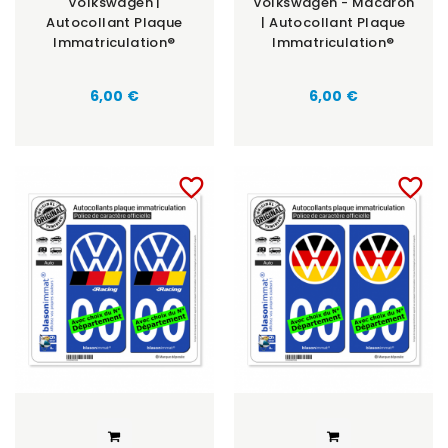
Volkswagen |
Volkswagen - Macaron
Autocollant Plaque
| Autocollant Plaque
Immatriculation®
Immatriculation®
6,00 €
6,00 €
favorite_border
favorite_border