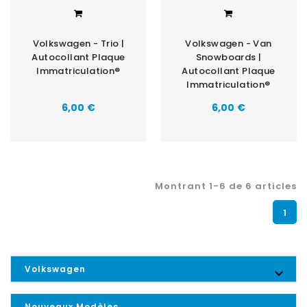
Volkswagen - Trio |
Volkswagen - Van
Autocollant Plaque
Snowboards |
Immatriculation®
Autocollant Plaque
Immatriculation®
6,00 €
6,00 €
Montrant 1-6 de 6 articles
1
Volkswagen

Nouveaux Modèles