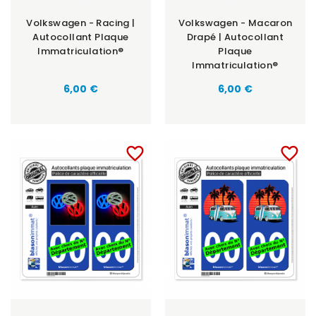
Volkswagen - Racing |
Volkswagen - Macaron
Autocollant Plaque
Drapé | Autocollant
Immatriculation®
Plaque
Immatriculation®
6,00 €
6,00 €
favorite_border
favorite_border