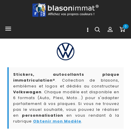
0

Stickers, autocollants plaque
immatriculation®
. Collection de blasons,
emblèmes et logos et dédiés au constructeur
Volkswagen
. Chaque modèle est disponible en
6 formats (Auto, Plexi, Moto...) pour s'adapter
parfaitement à vos plaques. Si vous ne trouvez
pas le visuel souhaité, vous pouvez le réaliser
en
personnalisation
en vous rendant à la
rubrique
Obtenir mon Modèle
.