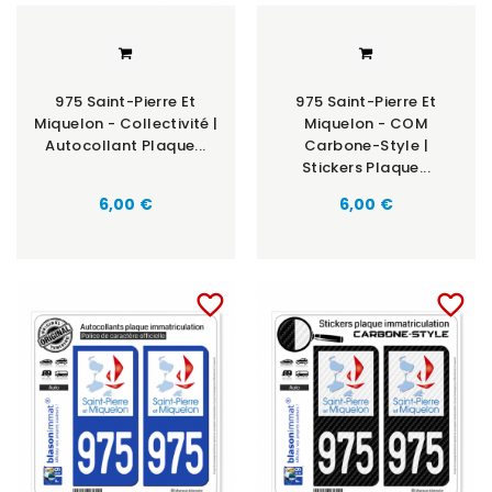
975 Saint-Pierre Et
975 Saint-Pierre Et
Miquelon - Collectivité |
Miquelon - COM
Autocollant Plaque...
Carbone-Style |
Stickers Plaque...
6,00 €
6,00 €
favorite_border
favorite_border