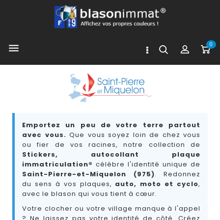
0

Emportez un peu de votre terre partout
avec vous.
Que vous soyez loin de chez vous
ou fier de vos racines, notre collection de
Stickers, autocollant plaque
immatriculation®
célèbre l'identité unique de
Saint-Pierre-et-Miquelon (975)
. Redonnez
du sens à vos plaques,
auto, moto et cyclo
,
avec le blason qui vous tient à cœur.
Votre clocher ou votre village manque à l'appel
? Ne laissez pas votre identité de côté. Créez