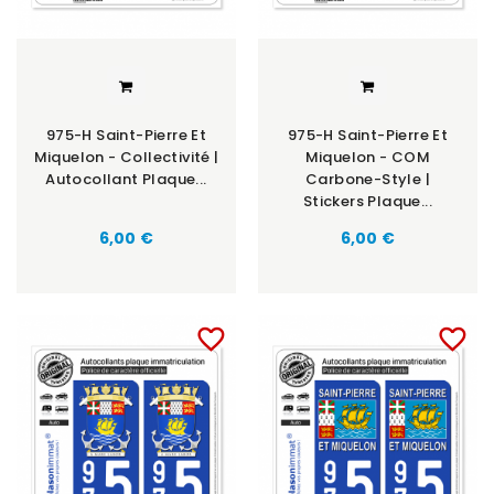
975-H Saint-Pierre Et
975-H Saint-Pierre Et
Miquelon - Collectivité |
Miquelon - COM
Autocollant Plaque...
Carbone-Style |
Stickers Plaque...
6,00 €
6,00 €
favorite_border
favorite_border