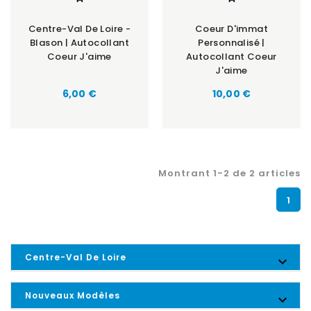
Centre-Val De Loire -
Coeur D'immat
Blason | Autocollant
Personnalisé |
Coeur J'aime
Autocollant Coeur
J'aime
6,00 €
10,00 €
Montrant 1-2 de 2 articles
1
Centre-Val De Loire

Nouveaux Modèles
