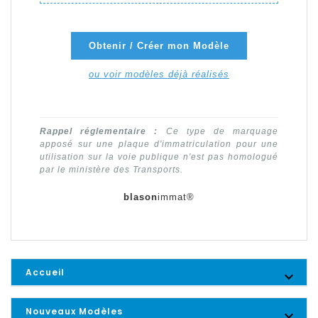
Obtenir / Créer mon Modèle
ou voir modèles déjà réalisés
Rappel réglementaire :
Ce type de marquage
apposé sur une plaque d'immatriculation pour une
utilisation sur la voie publique n'est pas homologué
par le ministère des Transports.
blason
immat®
Accueil

Nouveaux Modèles
