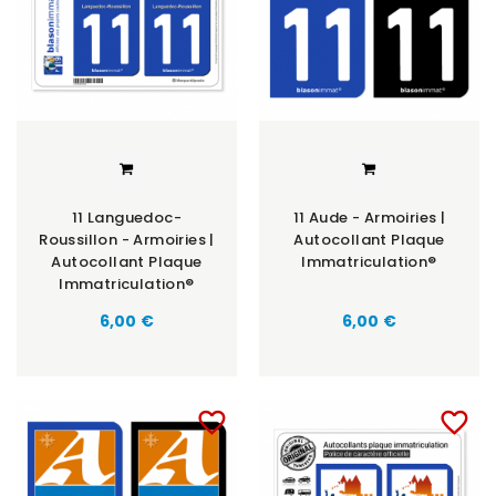
11 Languedoc-
11 Aude - Armoiries |
Roussillon - Armoiries |
Autocollant Plaque
Autocollant Plaque
Immatriculation®
Immatriculation®
6,00 €
6,00 €
favorite_border
favorite_border