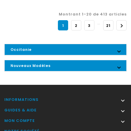
Montrant 1-20 de 413 articles
…

1
2
3
21
Occitanie

Nouveaux Modèles

INFORMATIONS

GUIDES & AIDE

MON COMPTE
