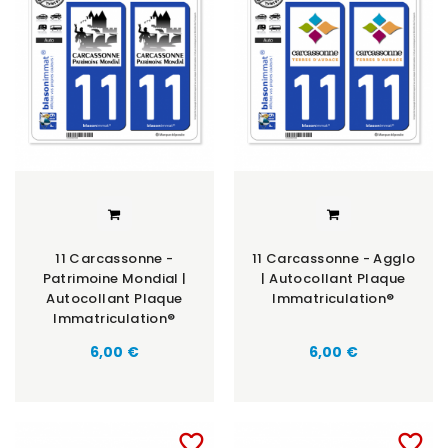
11 Carcassonne -
11 Carcassonne - Agglo
Patrimoine Mondial |
| Autocollant Plaque
Autocollant Plaque
Immatriculation®
Immatriculation®
6,00 €
6,00 €
favorite_border
favorite_border