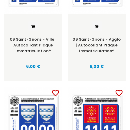
09 Saint-Girons - Ville |
09 Saint-Girons - Agglo
Autocollant Plaque
| Autocollant Plaque
Immatriculation®
Immatriculation®
6,00 €
6,00 €
favorite_border
favorite_border