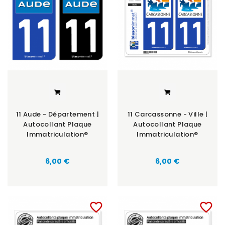
11 Aude - Département |
11 Carcassonne - Ville |
Autocollant Plaque
Autocollant Plaque
Immatriculation®
Immatriculation®
6,00 €
6,00 €
favorite_border
favorite_border