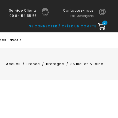
Service Clients
Contactez-nous
09 84 54 55 56
Par Messagerie
0
SE CONNECTER
CRÉER UN COMPTE
Mes Favoris
Accueil
France
Bretagne
35 Ille-et-Vilaine