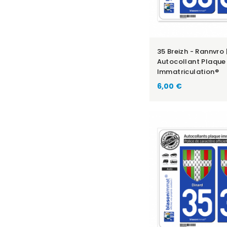
35 Breizh - Rannvro 
Autocollant Plaque
Immatriculation®
6,00 €