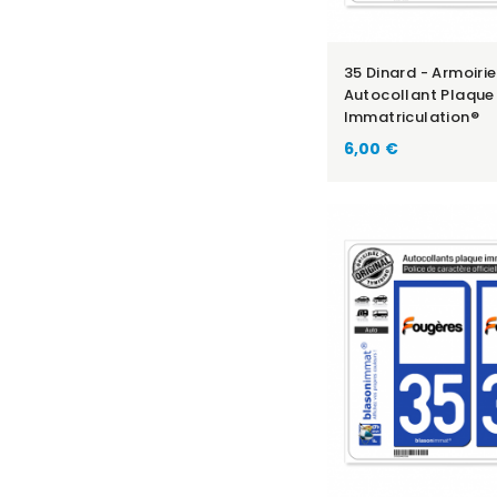
35 Dinard - Armoirie
Autocollant Plaque
Immatriculation®
6,00 €