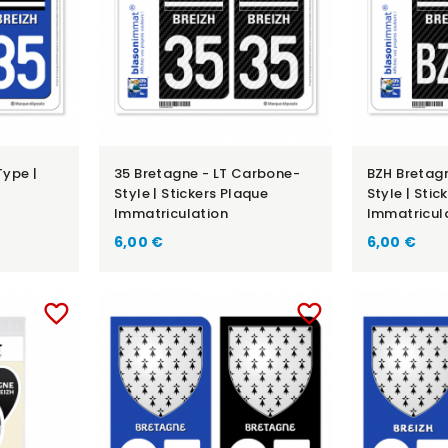
Type |
35 Bretagne - LT Carbone-
BZH Bretag
Style | Stickers Plaque
Style | Stic
Immatriculation
Immatricul
6,00 €
6,00 €
favorite_border
favorite_border