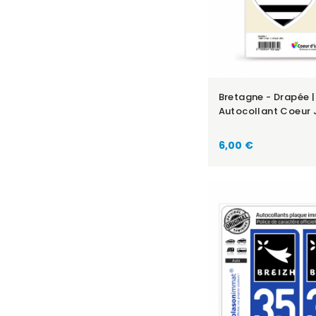
Bretagne - Drapée |
Autocollant Coeur 
6,00 €