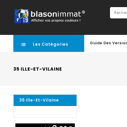
Guide Des Versio
Les Catégories
35 ILLE-ET-VILAINE
35 Ille-Et-Vilaine