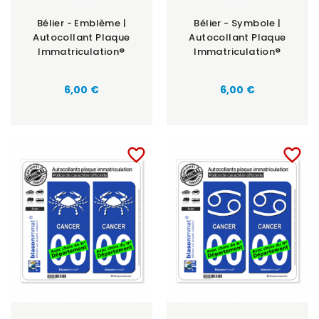
Bélier - Emblème |
Bélier - Symbole |
Autocollant Plaque
Autocollant Plaque
Immatriculation®
Immatriculation®
6,00 €
6,00 €
favorite_border
favorite_border