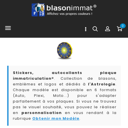
0

Stickers, autocollants plaque
immatriculation®
. Collection de blasons,
emblèmes et logos et dédiés à
l'Astrologie
.
Chaque modèle est disponible en 6 formats
(Auto, Plexi, Moto...) pour s'adapter
parfaitement à vos plaques. Si vous ne trouvez
pas le visuel souhaité, vous pouvez le réaliser
en
personnalisation
en vous rendant à la
rubrique
Obtenir mon Modèle
.