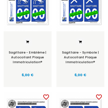
Sagittaire - Emblème |
Sagittaire - Symbole |
Autocollant Plaque
Autocollant Plaque
Immatriculation®
Immatriculation®
6,00 €
6,00 €
favorite_border
favorite_border