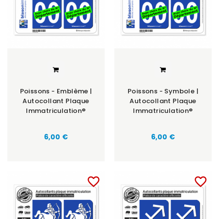
Poissons - Emblème |
Poissons - Symbole |
Autocollant Plaque
Autocollant Plaque
Immatriculation®
Immatriculation®
6,00 €
6,00 €
favorite_border
favorite_border