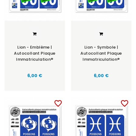
Lion - Emblème |
Lion - Symbole |
Autocollant Plaque
Autocollant Plaque
Immatriculation®
Immatriculation®
6,00 €
6,00 €
favorite_border
favorite_border