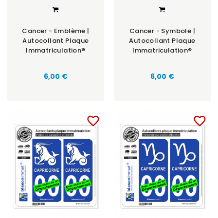
Cancer - Emblème |
Cancer - Symbole |
Autocollant Plaque
Autocollant Plaque
Immatriculation®
Immatriculation®
6,00 €
6,00 €
favorite_border
favorite_border