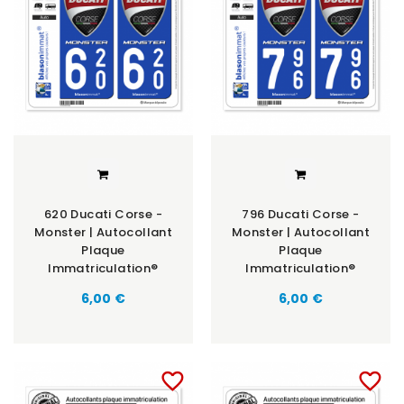
620 Ducati Corse -
796 Ducati Corse -
Monster | Autocollant
Monster | Autocollant
Plaque
Plaque
Immatriculation®
Immatriculation®
6,00 €
6,00 €
favorite_border
favorite_border