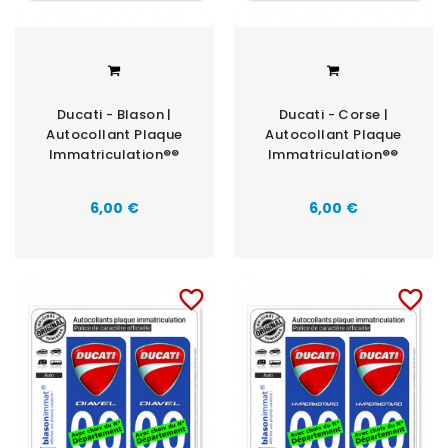
Ducati - Blason |
Ducati - Corse |
Autocollant Plaque
Autocollant Plaque
Immatriculation®®
Immatriculation®®
6,00 €
6,00 €
favorite_border
favorite_border