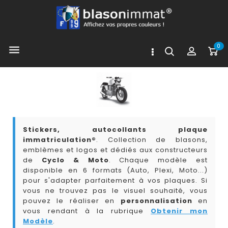
0

Stickers, autocollants plaque
immatriculation®
. Collection de blasons,
emblèmes et logos et dédiés aux constructeurs
de
Cyclo & Moto
. Chaque modèle est
disponible en 6 formats (Auto, Plexi, Moto...)
pour s'adapter parfaitement à vos plaques. Si
vous ne trouvez pas le visuel souhaité, vous
pouvez le réaliser en
personnalisation
en
vous rendant à la rubrique
Obtenir mon
Modèle
.