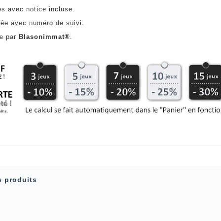
es avec notice incluse.
ée avec numéro de suivi.
ce par
Blasonimmat®
.
s produits