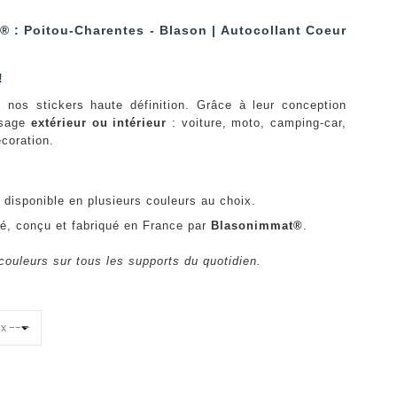
® : Poitou-Charentes - Blason | Autocollant Coeur
!
 nos stickers haute définition. Grâce à leur conception
usage
extérieur ou intérieur
: voiture, moto, camping-car,
écoration.
disponible en plusieurs couleurs au choix.
té, conçu et fabriqué en France par
Blasonimmat®
.
couleurs sur tous les supports du quotidien.