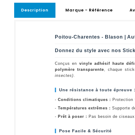
Description
Marque - Référence
Av
Poitou-Charentes - Blason | Au
Donnez du style avec nos Stic
Conçus en
vinyle adhésif haute défi
polymère transparente
, chaque stick
insectes)
.
Une résistance à toute épreuve 
-
Conditions climatiques :
Protection t
-
Températures extrêmes :
Supporte d
-
Prêt à poser :
Pas besoin de ciseaux 
Pose Facile & Sécurité