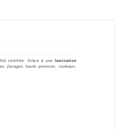
lité certifiée. Grâce à une
lamination
ures
(lavages haute pression, rouleaux,