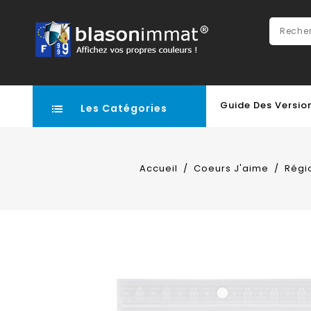
Guide Des Versio
Les Catégories
Accueil
Coeurs J'aime
Régi