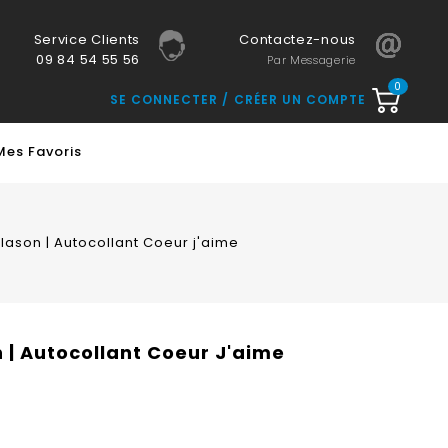
Service Clients
Contactez-nous
09 84 54 55 56
Par Messagerie
0
SE CONNECTER
CRÉER UN COMPTE
Mes Favoris
lason | Autocollant Coeur j'aime
 | Autocollant Coeur J'aime