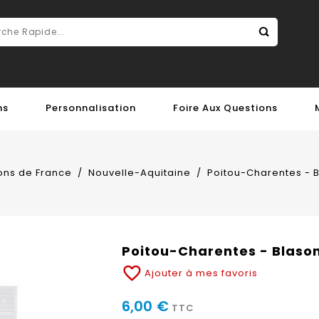
ns
Personnalisation
Foire Aux Questions
ons de France
Nouvelle-Aquitaine
Poitou-Charentes - B
Poitou-Charentes - Blason
favorite_border
Ajouter à mes favoris
6,00 €
TTC