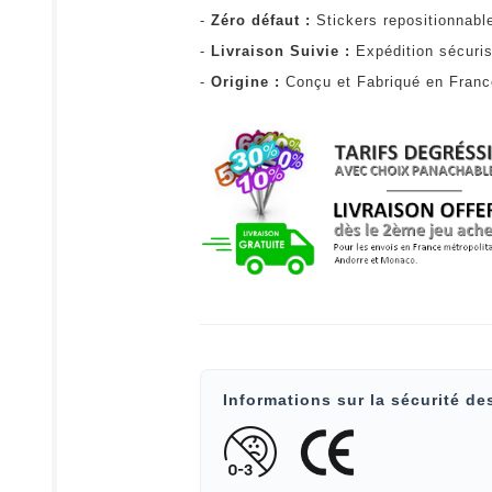
-
Zéro défaut :
Stickers repositionnabl
-
Livraison Suivie :
Expédition sécuris
-
Origine :
Conçu et Fabriqué en Fran
Informations sur la sécurité de