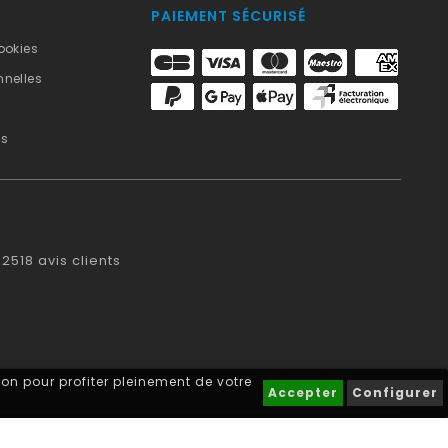
PAIEMENT SÉCURISÉ
ookies
nelles
us
2518
avis clients
on pour profiter pleinement de votre
Accepter
Configurer
blasonimmat®