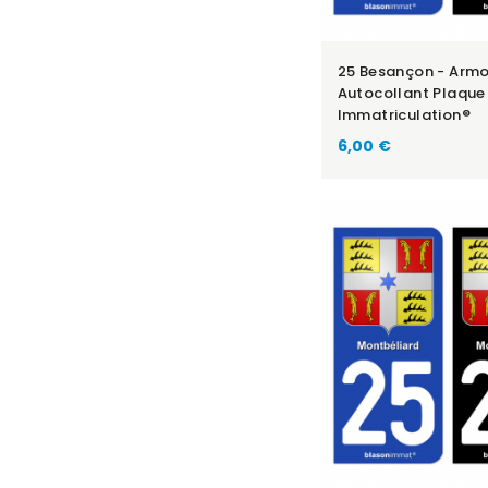
25 Besançon - Armoi
Autocollant Plaque
Immatriculation®
6,00 €