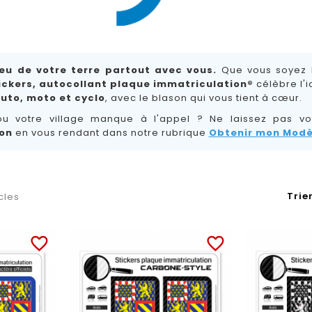
eu de votre terre partout avec vous.
Que vous soyez l
ickers, autocollant plaque immatriculation®
célèbre l'
uto, moto et cyclo
, avec le blason qui vous tient à cœur.
ou votre village manque à l'appel ? Ne laissez pas vo
on
en vous rendant dans notre rubrique
Obtenir mon Modè
Trier
icles
favorite_border
favorite_border