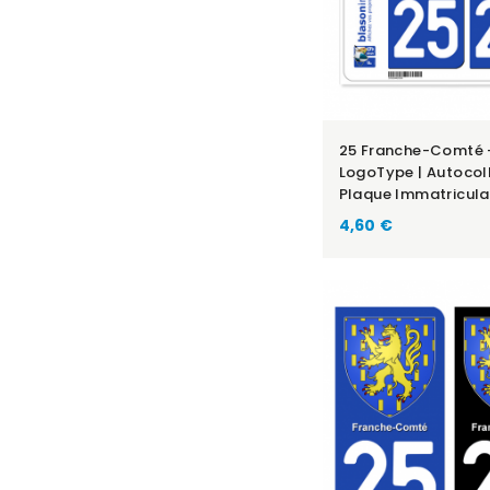
25 Franche-Comté 
LogoType | Autocol
Plaque Immatricula
4,60 €