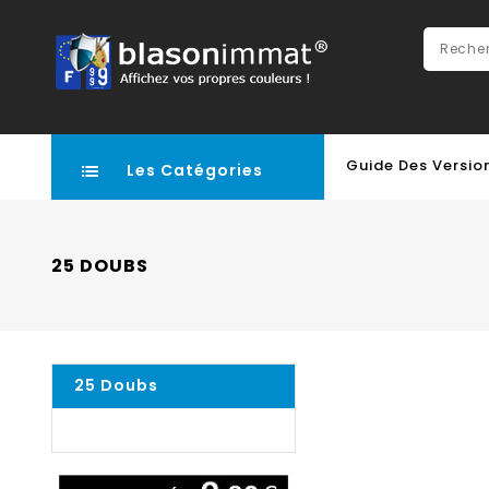
Guide Des Versio
Les Catégories
25 DOUBS
25 Doubs