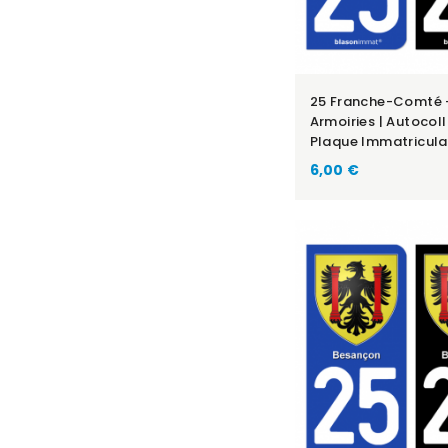
25 Franche-Comté 
Armoiries | Autocol
Plaque Immatricula
6,00 €