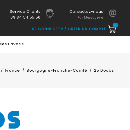
Service Clients
Contactez-nous
09 84 54 55 56
Par Messagerie
0
SE CONNECTER
CRÉER UN COMPTE
Mes Favoris
France
Bourgogne-Franche-Comté
25 Doubs