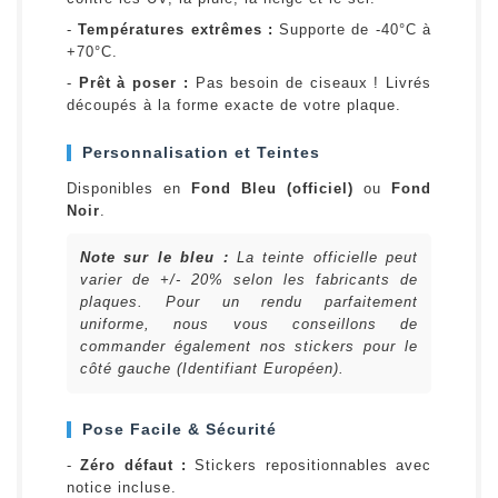
-
Températures extrêmes :
Supporte de -40°C à
+70°C.
-
Prêt à poser :
Pas besoin de ciseaux ! Livrés
découpés à la forme exacte de votre plaque.
Personnalisation et Teintes
Disponibles en
Fond Bleu (officiel)
ou
Fond
Noir
.
Note sur le bleu :
La teinte officielle peut
varier de +/- 20% selon les fabricants de
plaques. Pour un rendu parfaitement
uniforme, nous vous conseillons de
commander également nos stickers pour le
côté gauche (Identifiant Européen).
Pose Facile & Sécurité
-
Zéro défaut :
Stickers repositionnables avec
notice incluse.