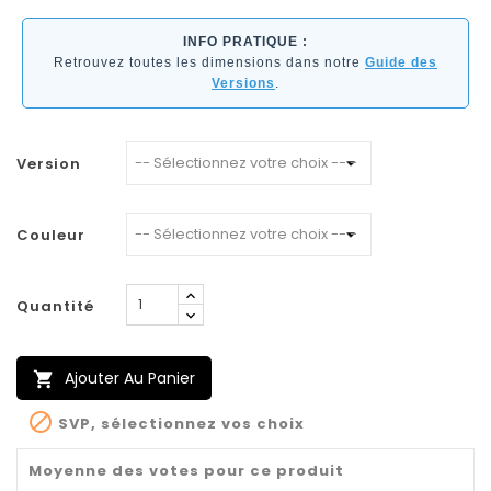
INFO PRATIQUE :
Retrouvez toutes les dimensions dans notre
Guide des
Versions
.
Version
Couleur
Quantité
Ajouter Au Panier


SVP, sélectionnez vos choix
Moyenne des votes pour ce produit