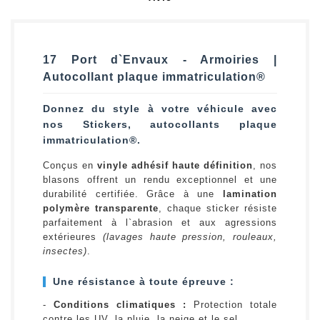
17 Port d`Envaux - Armoiries |
Autocollant plaque immatriculation®
Donnez du style à votre véhicule avec
nos Stickers, autocollants plaque
immatriculation®.
Conçus en
vinyle adhésif haute définition
, nos
blasons offrent un rendu exceptionnel et une
durabilité certifiée. Grâce à une
lamination
polymère transparente
, chaque sticker résiste
parfaitement à l`abrasion et aux agressions
extérieures
(lavages haute pression, rouleaux,
insectes)
.
Une résistance à toute épreuve :
-
Conditions climatiques :
Protection totale
contre les UV, la pluie, la neige et le sel.