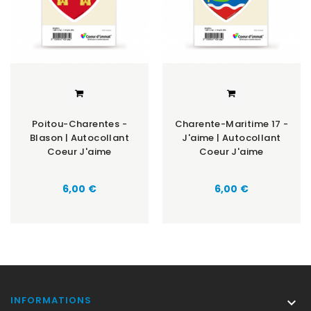
Poitou-Charentes -
Charente-Maritime 17 -
Blason | Autocollant
J'aime | Autocollant
Coeur J'aime
Coeur J'aime
Prix
Prix
6,00 €
6,00 €
INFORMATIONS
