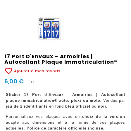
17 Port D'Envaux - Armoiries |
Autocollant Plaque Immatriculation®
favorite_border
Ajouter à mes favoris
6,00 €
TTC
Sticker 17 Port d`Envaux - Armoiries | Autocollant
plaque immatriculation® auto, plexi ou moto.
Vendus par
jeu de 2 identifiants
en fond
bleu officiel
ou
noir.
Personnalisez vos plaques avec un
choix de la version
adapté aux dimensions et à la forme de vos plaques
actuelles.
Police de caractère officielle incluse.