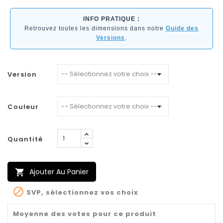
INFO PRATIQUE :
Retrouvez toutes les dimensions dans notre
Guide des
Versions
.
Version
Couleur
Quantité
Ajouter Au Panier


SVP, sélectionnez vos choix
Moyenne des votes pour ce produit