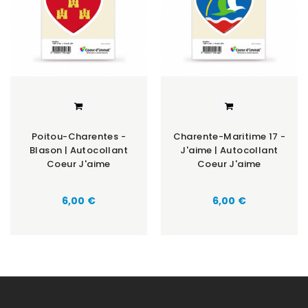
Poitou-Charentes -
Charente-Maritime 17 -
Blason | Autocollant
J'aime | Autocollant
Coeur J'aime
Coeur J'aime
Prix
Prix
6,00 €
6,00 €