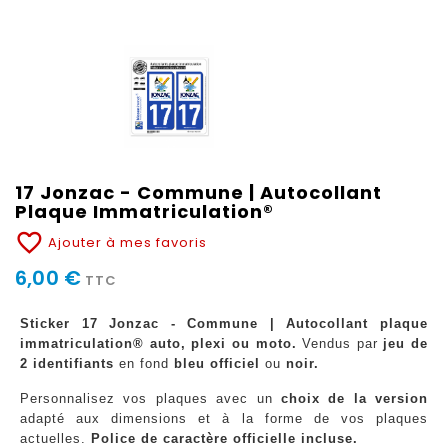
17 Jonzac - Commune | Autocollant
Plaque Immatriculation®
favorite_border
Ajouter à mes favoris
6,00 €
TTC
Sticker 17 Jonzac - Commune | Autocollant plaque
immatriculation® auto, plexi ou moto.
Vendus par
jeu de
2 identifiants
en fond
bleu officiel
ou
noir.
Personnalisez vos plaques avec un
choix de la version
adapté aux dimensions et à la forme de vos plaques
actuelles.
Police de caractère officielle incluse.