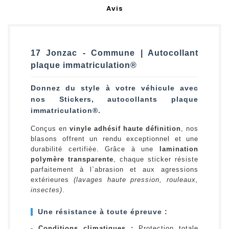
Avis
17 Jonzac - Commune | Autocollant
plaque immatriculation®
Donnez du style à votre véhicule avec
nos Stickers, autocollants plaque
immatriculation®.
Conçus en
vinyle adhésif haute définition
, nos
blasons offrent un rendu exceptionnel et une
durabilité certifiée. Grâce à une
lamination
polymère transparente
, chaque sticker résiste
parfaitement à l`abrasion et aux agressions
extérieures
(lavages haute pression, rouleaux,
insectes)
.
Une résistance à toute épreuve :
-
Conditions climatiques :
Protection totale