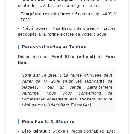
contre les UV, la pluie, la neige et le sel.
-
Températures extrêmes :
Supporte de -40°C à
+70°C.
-
Prêt à poser :
Pas besoin de ciseaux ! Livrés
découpés à la forme exacte de votre plaque.
Personnalisation et Teintes
Disponibles en
Fond Bleu (officiel)
ou
Fond
Noir
.
Note sur le bleu :
La teinte officielle peut
varier de +/- 20% selon les fabricants de
plaques. Pour un rendu parfaitement
uniforme, nous vous conseillons de
commander également nos stickers pour le
côté gauche (Identifiant Européen).
Pose Facile & Sécurité
-
Zéro défaut :
Stickers repositionnables avec