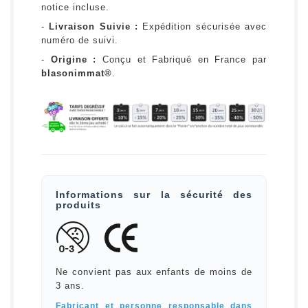
notice incluse.
-
Livraison Suivie :
Expédition sécurisée avec
numéro de suivi.
-
Origine :
Conçu et Fabriqué en France par
blasonimmat®
.
Informations sur la sécurité des
produits
Ne convient pas aux enfants de moins de
3 ans.
Fabricant et personne responsable dans