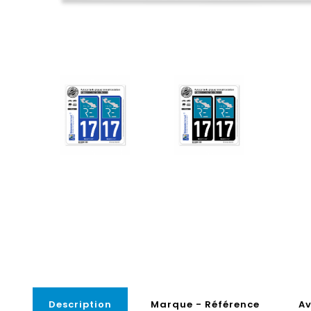
Description
Marque - Référence
Av