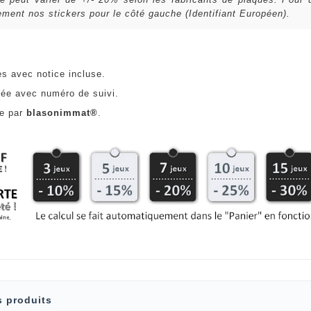
ent nos stickers pour le côté gauche (Identifiant Européen).
es avec notice incluse.
ée avec numéro de suivi.
ce par
blasonimmat®
.
s produits