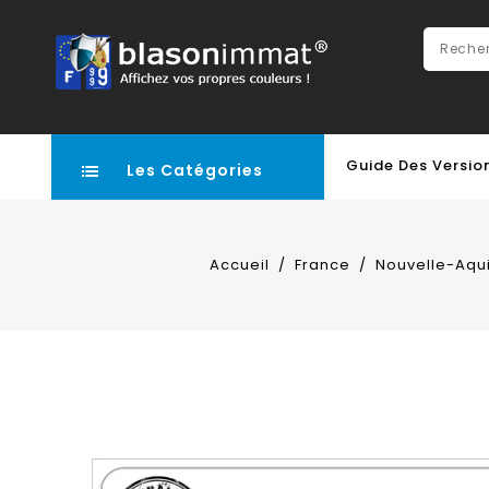
Guide Des Versio
Les Catégories
Accueil
France
Nouvelle-Aqui