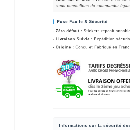
vous conseillons de commander égalem
Pose Facile & Sécurité
-
Zéro défaut :
Stickers repositionnabl
-
Livraison Suivie :
Expédition sécuris
-
Origine :
Conçu et Fabriqué en Fran
Informations sur la sécurité de