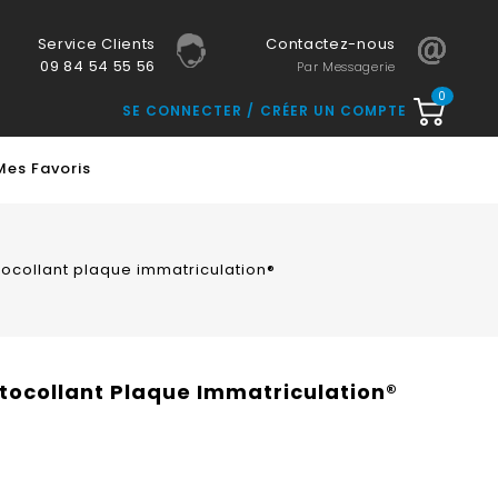
Service Clients
Contactez-nous
09 84 54 55 56
Par Messagerie
0
SE CONNECTER
CRÉER UN COMPTE
Mes Favoris
utocollant plaque immatriculation®
Autocollant Plaque Immatriculation®