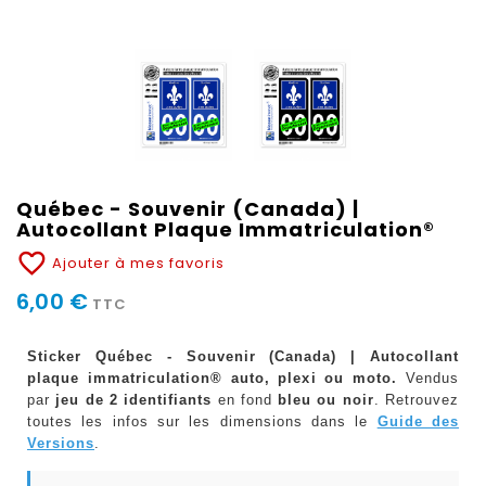
Québec - Souvenir (Canada) |
Autocollant Plaque Immatriculation®
favorite_border
Ajouter à mes favoris
6,00 €
TTC
Sticker Québec - Souvenir (Canada) | Autocollant
plaque immatriculation® auto, plexi ou moto.
Vendus
par
jeu de 2 identifiants
en fond
bleu ou noir
. Retrouvez
toutes les infos sur les dimensions dans le
Guide des
Versions
.