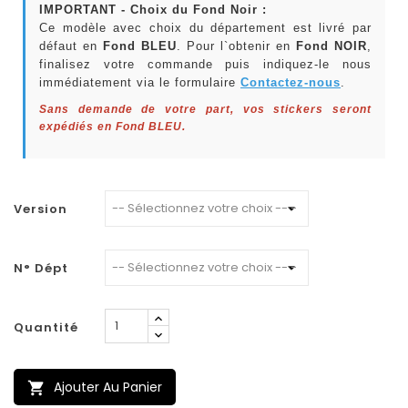
IMPORTANT - Choix du Fond Noir :
Ce modèle avec choix du département est livré par
défaut en
Fond BLEU
. Pour l`obtenir en
Fond NOIR
,
finalisez votre commande puis indiquez-le nous
immédiatement via le formulaire
Contactez-nous
.
Sans demande de votre part, vos stickers seront
expédiés en Fond BLEU.
Version
N° Dépt
Quantité
Ajouter Au Panier
