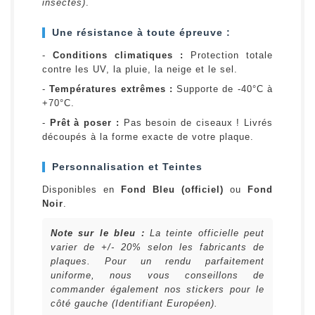
insectes)
.
Une résistance à toute épreuve :
-
Conditions climatiques :
Protection totale
contre les UV, la pluie, la neige et le sel.
-
Températures extrêmes :
Supporte de -40°C à
+70°C.
-
Prêt à poser :
Pas besoin de ciseaux ! Livrés
découpés à la forme exacte de votre plaque.
Personnalisation et Teintes
Disponibles en
Fond Bleu (officiel)
ou
Fond
Noir
.
Note sur le bleu :
La teinte officielle peut
varier de +/- 20% selon les fabricants de
plaques. Pour un rendu parfaitement
uniforme, nous vous conseillons de
commander également nos stickers pour le
côté gauche (Identifiant Européen).