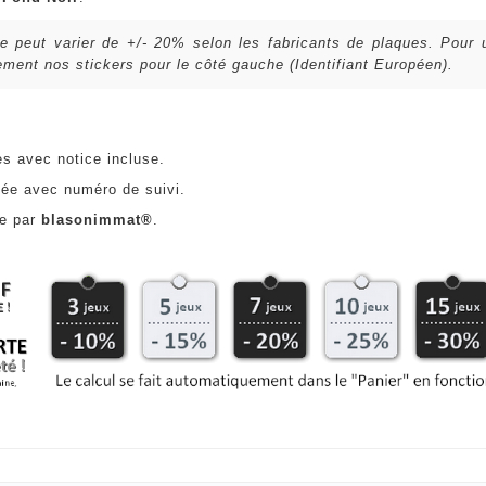
lle peut varier de +/- 20% selon les fabricants de plaques. Pour
ent nos stickers pour le côté gauche (Identifiant Européen).
es avec notice incluse.
ée avec numéro de suivi.
ce par
blasonimmat®
.