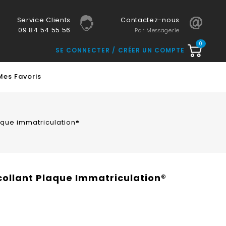
Service Clients
Contactez-nous
09 84 54 55 56
Par Messagerie
0
SE CONNECTER
CRÉER UN COMPTE
Mes Favoris
aque immatriculation®
collant Plaque Immatriculation®