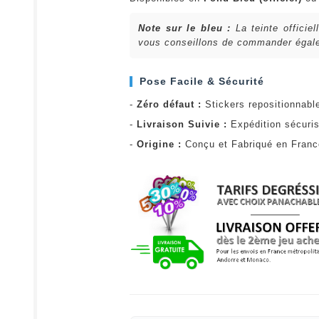
Note sur le bleu :
La teinte officie
vous conseillons de commander égalem
Pose Facile & Sécurité
-
Zéro défaut :
Stickers repositionnabl
-
Livraison Suivie :
Expédition sécuris
-
Origine :
Conçu et Fabriqué en Fran