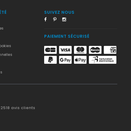
ÉTÉ
SUIVEZ NOUS
es
PAIEMENT SÉCURISÉ
ookies
nelles
us
2518
avis clients