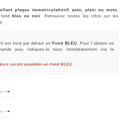
ollant plaque immatriculation® auto, plexi ou moto.
 fond
bleu ou noir
. Retrouvez toutes les infos sur les
s
.
:
t est livré par défaut en
Fond BLEU
. Pour l`obtenir en
mande puis indiquez-le nous immédiatement via le
ckers seront expédiés en Fond BLEU.