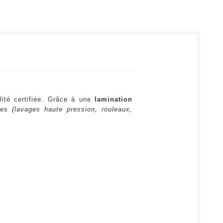
lité certifiée. Grâce à une
lamination
ures
(lavages haute pression, rouleaux,