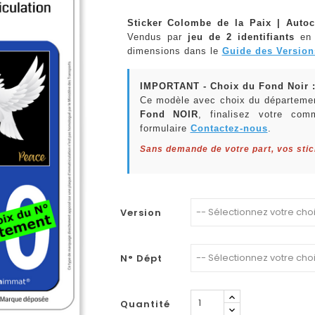
Sticker Colombe de la Paix | Autoc
Vendus par
jeu de 2 identifiants
en
dimensions dans le
Guide des Version
IMPORTANT - Choix du Fond Noir 
Ce modèle avec choix du départemen
Fond NOIR
, finalisez votre com
formulaire
Contactez-nous
.
Sans demande de votre part, vos sti
Version
N° Dépt
Quantité