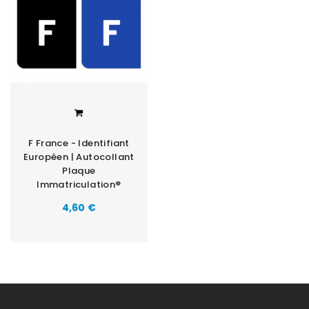
F France - Identifiant
Européen | Autocollant
Plaque
Immatriculation®
Prix
4,60 €