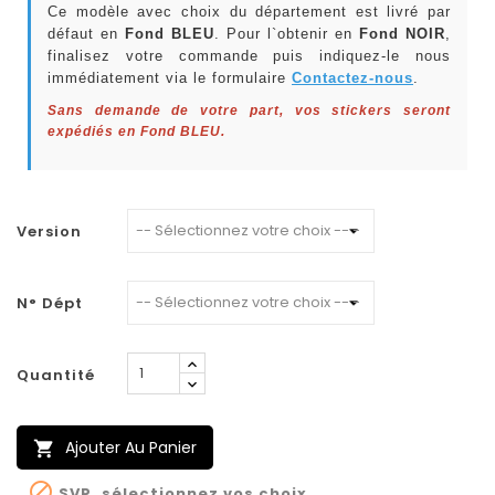
Ce modèle avec choix du département est livré par
défaut en
Fond BLEU
. Pour l`obtenir en
Fond NOIR
,
finalisez votre commande puis indiquez-le nous
immédiatement via le formulaire
Contactez-nous
.
Sans demande de votre part, vos stickers seront
expédiés en Fond BLEU.
Version
N° Dépt
Quantité
Ajouter Au Panier


SVP, sélectionnez vos choix