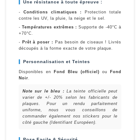
Une résistance à toute épreuve :
-
Conditions climatiques :
Protection totale
contre les UV, la pluie, la neige et le sel.
-
Températures extrêmes :
Supporte de -40°C à
+70°C.
-
Prêt à poser :
Pas besoin de ciseaux ! Livrés
découpés à la forme exacte de votre plaque.
Personnalisation et Teintes
Disponibles en
Fond Bleu (officiel)
ou
Fond
Noir
.
Note sur le bleu :
La teinte officielle peut
varier de +/- 20% selon les fabricants de
plaques. Pour un rendu parfaitement
uniforme, nous vous conseillons de
commander également nos stickers pour le
côté gauche (Identifiant Européen).
Pose Facile & Sécurité