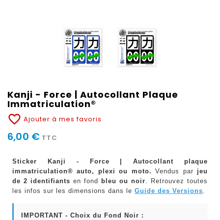
Kanji - Force | Autocollant Plaque
Immatriculation®
favorite_border
Ajouter à mes favoris
6,00 €
TTC
Sticker Kanji - Force | Autocollant plaque
immatriculation® auto, plexi ou moto.
Vendus par
jeu
de 2 identifiants
en fond
bleu ou noir
. Retrouvez toutes
les infos sur les dimensions dans le
Guide des Versions
.
IMPORTANT - Choix du Fond Noir :