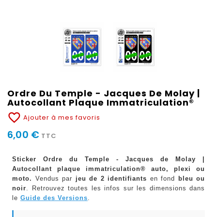
Ordre Du Temple - Jacques De Molay |
Autocollant Plaque Immatriculation®
favorite_border
Ajouter à mes favoris
6,00 €
TTC
Sticker Ordre du Temple - Jacques de Molay |
Autocollant plaque immatriculation® auto, plexi ou
moto.
Vendus par
jeu de 2 identifiants
en fond
bleu ou
noir
. Retrouvez toutes les infos sur les dimensions dans
le
Guide des Versions
.