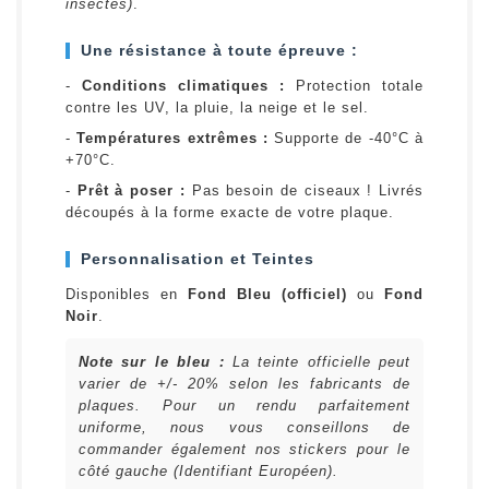
insectes)
.
Une résistance à toute épreuve :
-
Conditions climatiques :
Protection totale
contre les UV, la pluie, la neige et le sel.
-
Températures extrêmes :
Supporte de -40°C à
+70°C.
-
Prêt à poser :
Pas besoin de ciseaux ! Livrés
découpés à la forme exacte de votre plaque.
Personnalisation et Teintes
Disponibles en
Fond Bleu (officiel)
ou
Fond
Noir
.
Note sur le bleu :
La teinte officielle peut
varier de +/- 20% selon les fabricants de
plaques. Pour un rendu parfaitement
uniforme, nous vous conseillons de
commander également nos stickers pour le
côté gauche (Identifiant Européen).