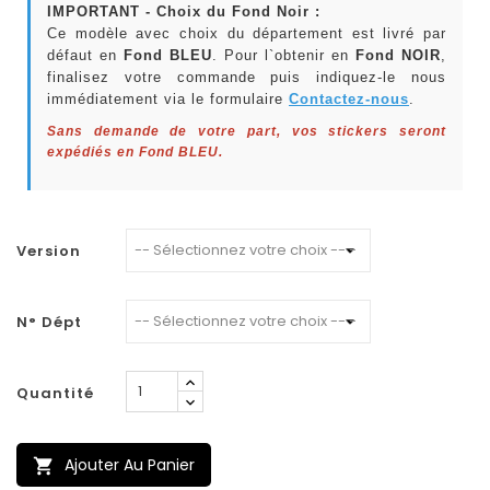
IMPORTANT - Choix du Fond Noir :
Ce modèle avec choix du département est livré par
défaut en
Fond BLEU
. Pour l`obtenir en
Fond NOIR
,
finalisez votre commande puis indiquez-le nous
immédiatement via le formulaire
Contactez-nous
.
Sans demande de votre part, vos stickers seront
expédiés en Fond BLEU.
Version
N° Dépt
Quantité
Ajouter Au Panier
