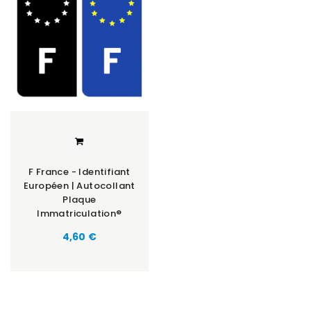
F France - Identifiant
Européen | Autocollant
Plaque
Immatriculation®
Prix
4,60 €