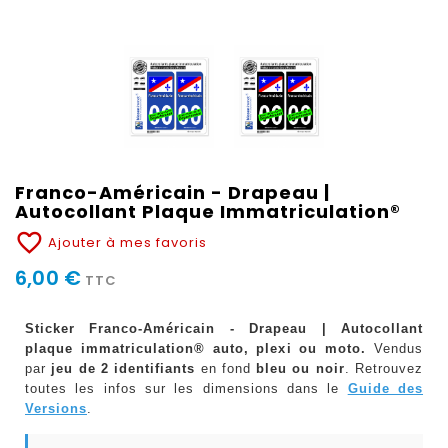
Franco-Américain - Drapeau |
Autocollant Plaque Immatriculation®
favorite_border
Ajouter à mes favoris
6,00 €
TTC
Sticker Franco-Américain - Drapeau | Autocollant
plaque immatriculation® auto, plexi ou moto.
Vendus
par
jeu de 2 identifiants
en fond
bleu ou noir
. Retrouvez
toutes les infos sur les dimensions dans le
Guide des
Versions
.