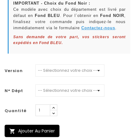
IMPORTANT - Choix du Fond Noir :
Ce modèle avec choix du département est livré par
défaut en
Fond BLEU
. Pour l`obtenir en
Fond NOIR
,
finalisez votre commande puis indiquez-le nous
immédiatement via le formulaire
Contactez-nous
.
Sans demande de votre part, vos stickers seront
expédiés en Fond BLEU.
Version
N° Dépt
Quantité
Ajouter Au Panier
