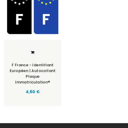
F France - Identifiant
Européen | Autocollant
Plaque
Immatriculation®
Prix
4,60 €