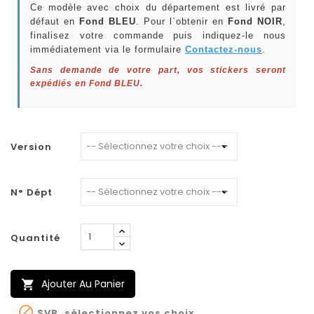
Ce modèle avec choix du département est livré par
défaut en
Fond BLEU
. Pour l`obtenir en
Fond NOIR
,
finalisez votre commande puis indiquez-le nous
immédiatement via le formulaire
Contactez-nous
.
Sans demande de votre part, vos stickers seront
expédiés en Fond BLEU.
Version
N° Dépt
Quantité
Ajouter Au Panier


SVP, sélectionnez vos choix