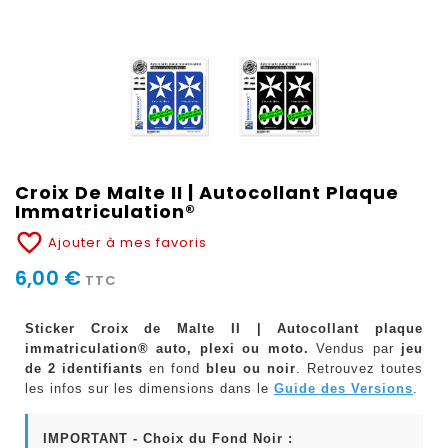
Croix De Malte II | Autocollant Plaque
Immatriculation®
favorite_border
Ajouter à mes favoris
6,00 €
TTC
Sticker Croix de Malte II | Autocollant plaque
immatriculation® auto, plexi ou moto.
Vendus par
jeu
de 2 identifiants
en fond
bleu ou noir
. Retrouvez toutes
les infos sur les dimensions dans le
Guide des Versions
.
IMPORTANT - Choix du Fond Noir :