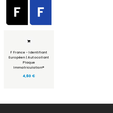
F France - Identifiant
Européen | Autocollant
Plaque
Immatriculation®
Prix
4,60 €