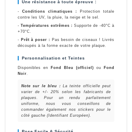
Une résistance à toute épreuve :
-
Conditions climatiques :
Protection totale
contre les UV, la pluie, la neige et le sel.
-
Températures extrêmes :
Supporte de -40°C à
+70°C.
-
Prêt à poser :
Pas besoin de ciseaux ! Livrés
découpés à la forme exacte de votre plaque.
Personnalisation et Teintes
Disponibles en
Fond Bleu (officiel)
ou
Fond
Noir
.
Note sur le bleu :
La teinte officielle peut
varier de +/- 20% selon les fabricants de
plaques. Pour un rendu parfaitement
uniforme, nous vous conseillons de
commander également nos stickers pour le
côté gauche (Identifiant Européen).
Pose Facile & Sécurité