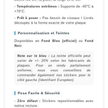
-
Températures extrêmes :
Supporte de -40°C à
+70°C.
-
Prêt à poser :
Pas besoin de ciseaux ! Livrés
découpés à la forme exacte de votre plaque.
Personnalisation et Teintes
Disponibles en
Fond Bleu (officiel)
ou
Fond
Noir
.
Note sur le bleu :
La teinte officielle peut
varier de +/- 20% selon les fabricants de
plaques. Pour un rendu parfaitement
uniforme, nous vous conseillons de
commander également nos stickers pour le
côté gauche (Identifiant Européen).
Pose Facile & Sécurité
-
Zéro défaut :
Stickers repositionnables avec
notice incluse.