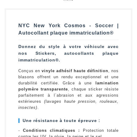
NYC New York Cosmos - Soccer |
Autocollant plaque immatriculation®
Donnez du style à votre véhicule avec
nos Stickers, autocollants plaque
immatriculation®.
Conçus en
vinyle adhésif haute définition
, nos
blasons offrent un rendu exceptionnel et une
durabilité certifiée. Grâce à une
lamination
polymère transparente
, chaque sticker résiste
parfaitement à l`abrasion et aux agressions
extérieures
(lavages haute pression, rouleaux,
insectes)
.
Une résistance à toute épreuve :
-
Conditions climatiques :
Protection totale
contre les UV, la pluie, la neige et le sel.