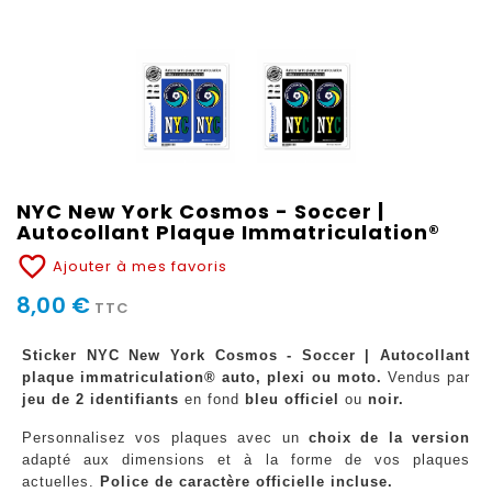
NYC New York Cosmos - Soccer |
Autocollant Plaque Immatriculation®
favorite_border
Ajouter à mes favoris
8,00 €
TTC
Sticker NYC New York Cosmos - Soccer | Autocollant
plaque immatriculation® auto, plexi ou moto.
Vendus par
jeu de 2 identifiants
en fond
bleu officiel
ou
noir.
Personnalisez vos plaques avec un
choix de la version
adapté aux dimensions et à la forme de vos plaques
actuelles.
Police de caractère officielle incluse.