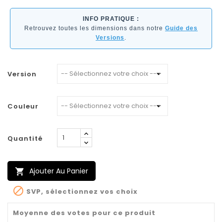
INFO PRATIQUE :
Retrouvez toutes les dimensions dans notre
Guide des
Versions
.
Version
Couleur
Quantité
Ajouter Au Panier


SVP, sélectionnez vos choix
Moyenne des votes pour ce produit