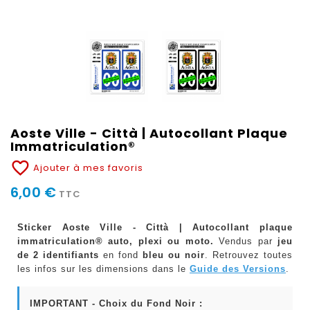
Aoste Ville - Città | Autocollant Plaque
Immatriculation®
favorite_border
Ajouter à mes favoris
6,00 €
TTC
Sticker Aoste Ville - Città | Autocollant plaque
immatriculation® auto, plexi ou moto.
Vendus par
jeu
de 2 identifiants
en fond
bleu ou noir
. Retrouvez toutes
les infos sur les dimensions dans le
Guide des Versions
.
IMPORTANT - Choix du Fond Noir :