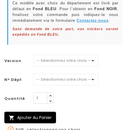
Ce modèle avec choix du département est livré par
défaut en
Fond BLEU
. Pour l`obtenir en
Fond NOIR
,
finalisez votre commande puis indiquez-le nous
immédiatement via le formulaire
Contactez-nous
.
Sans demande de votre part, vos stickers seront
expédiés en Fond BLEU.
Version
N° Dépt
Quantité
Ajouter Au Panier


SVP, sélectionnez vos choix