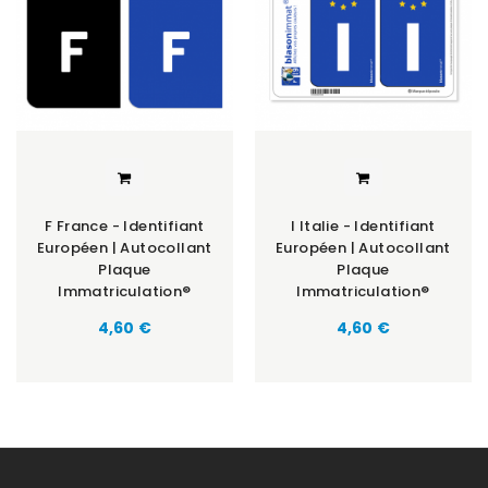
F France - Identifiant
I Italie - Identifiant
Européen | Autocollant
Européen | Autocollant
Plaque
Plaque
Immatriculation®
Immatriculation®
Prix
Prix
4,60 €
4,60 €