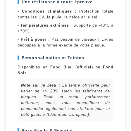
Une résistance à toute épreuve :
-
Conditions climatiques :
Protection totale
contre les UV, la pluie, la neige et le sel.
-
Températures extrêmes :
Supporte de -40°C à
+70°C.
-
Prêt à poser :
Pas besoin de ciseaux ! Livrés
découpés à la forme exacte de votre plaque.
Personnalisation et Teintes
Disponibles en
Fond Bleu (officiel)
ou
Fond
Noir
.
Note sur le bleu :
La teinte officielle peut
varier de +/- 20% selon les fabricants de
plaques. Pour un rendu parfaitement
uniforme, nous vous conseillons de
commander également nos stickers pour le
côté gauche (Identifiant Européen).
Pose Facile & Sécurité