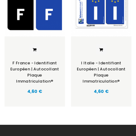
F France - Identifiant
I Italie - Identifiant
Européen | Autocollant
Européen | Autocollant
Plaque
Plaque
Immatriculation®
Immatriculation®
Prix
Prix
4,60 €
4,60 €