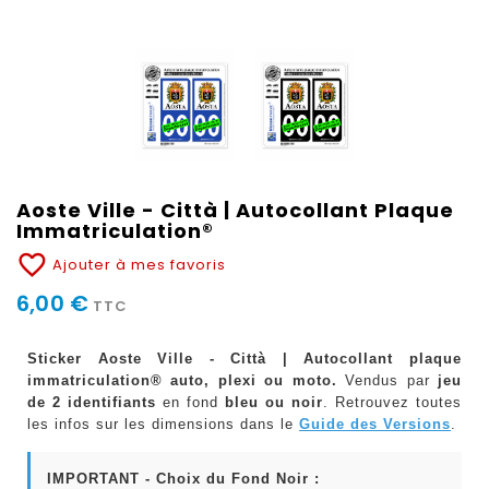
Aoste Ville - Città | Autocollant Plaque
Immatriculation®
favorite_border
Ajouter à mes favoris
6,00 €
TTC
Sticker Aoste Ville - Città | Autocollant plaque
immatriculation® auto, plexi ou moto.
Vendus par
jeu
de 2 identifiants
en fond
bleu ou noir
. Retrouvez toutes
les infos sur les dimensions dans le
Guide des Versions
.
IMPORTANT - Choix du Fond Noir :