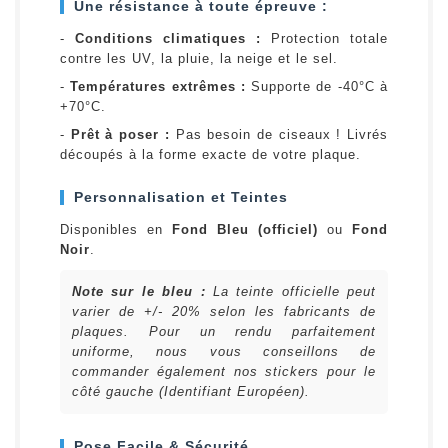
Une résistance à toute épreuve :
-
Conditions climatiques :
Protection totale
contre les UV, la pluie, la neige et le sel.
-
Températures extrêmes :
Supporte de -40°C à
+70°C.
-
Prêt à poser :
Pas besoin de ciseaux ! Livrés
découpés à la forme exacte de votre plaque.
Personnalisation et Teintes
Disponibles en
Fond Bleu (officiel)
ou
Fond
Noir
.
Note sur le bleu :
La teinte officielle peut
varier de +/- 20% selon les fabricants de
plaques. Pour un rendu parfaitement
uniforme, nous vous conseillons de
commander également nos stickers pour le
côté gauche (Identifiant Européen).
Pose Facile & Sécurité