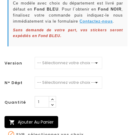
Ce modèle avec choix du département est livré par
défaut en
Fond BLEU
. Pour l`obtenir en
Fond NOIR
,
finalisez votre commande puis indiquez-le nous
immédiatement via le formulaire
Contactez-nous
.
Sans demande de votre part, vos stickers seront
expédiés en Fond BLEU.
Version
N° Dépt
Quantité
Ajouter Au Panier


SVP, sélectionnez vos choix