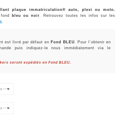
llant plaque immatriculation® auto, plexi ou moto.
 fond
bleu ou noir
. Retrouvez toutes les infos sur les
s
.
:
t est livré par défaut en
Fond BLEU
. Pour l`obtenir en
mande puis indiquez-le nous immédiatement via le
ckers seront expédiés en Fond BLEU.