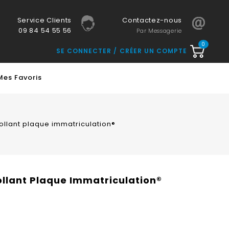
Service Clients
Contactez-nous
09 84 54 55 56
Par Messagerie
0
SE CONNECTER
CRÉER UN COMPTE
Mes Favoris
ollant plaque immatriculation®
ollant Plaque Immatriculation®