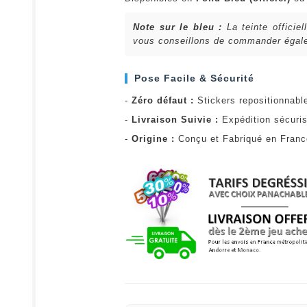
Note sur le bleu :
La teinte officie
vous conseillons de commander égalem
Pose Facile & Sécurité
-
Zéro défaut :
Stickers repositionnabl
-
Livraison Suivie :
Expédition sécuris
-
Origine :
Conçu et Fabriqué en Fran