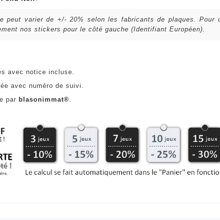
lle peut varier de +/- 20% selon les fabricants de plaques. Pour
ent nos stickers pour le côté gauche (Identifiant Européen).
es avec notice incluse.
ée avec numéro de suivi.
ce par
blasonimmat®
.