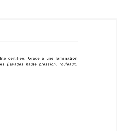
lité certifiée. Grâce à une
lamination
ures
(lavages haute pression, rouleaux,