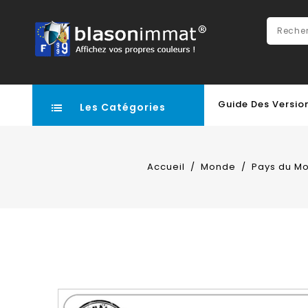
Guide Des Versio
Les Catégories
Accueil
Monde
Pays du M