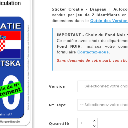
Sticker Croatie - Drapeau | Autoco
Vendus par
jeu de 2 identifiants
en
dimensions dans le
Guide des Version
IMPORTANT - Choix du Fond Noir 
Ce modèle avec choix du départemen
Fond NOIR
, finalisez votre com
formulaire
Contactez-nous
.
Sans demande de votre part, vos sti
Version
N° Dépt
Quantité