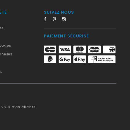
ÉTÉ
SUIVEZ NOUS
es
PAIEMENT SÉCURISÉ
ookies
nelles
us
2519
avis clients