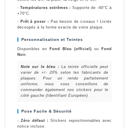
-
Températures extrêmes :
Supporte de -40°C à
+70°C.
-
Prêt à poser :
Pas besoin de ciseaux ! Livrés
découpés à la forme exacte de votre plaque.
Personnalisation et Teintes
Disponibles en
Fond Bleu (officiel)
ou
Fond
Noir
.
Note sur le bleu :
La teinte officielle peut
varier de +/- 20% selon les fabricants de
plaques. Pour un rendu parfaitement
uniforme, nous vous conseillons de
commander également nos stickers pour le
côté gauche (Identifiant Européen).
Pose Facile & Sécurité
-
Zéro défaut :
Stickers repositionnables avec
notice incluse.