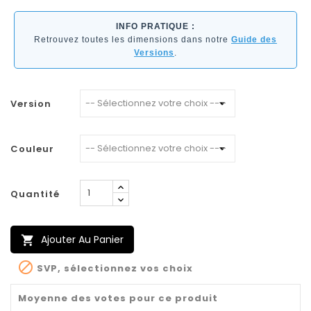
INFO PRATIQUE :
Retrouvez toutes les dimensions dans notre
Guide des
Versions
.
Version
Couleur
Quantité
Ajouter Au Panier


SVP, sélectionnez vos choix
Moyenne des votes pour ce produit