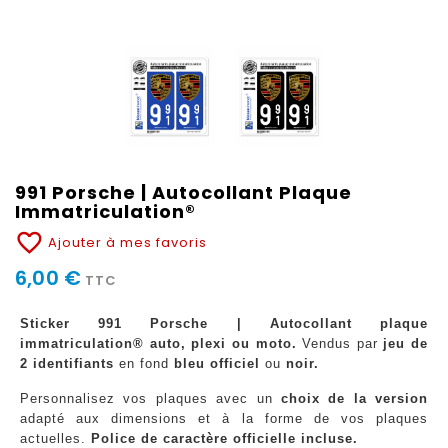
991 Porsche | Autocollant Plaque
Immatriculation®
favorite_border
Ajouter à mes favoris
6,00 €
TTC
Sticker 991 Porsche | Autocollant plaque
immatriculation® auto, plexi ou moto.
Vendus par
jeu de
2 identifiants
en fond
bleu officiel
ou
noir.
Personnalisez vos plaques avec un
choix de la version
adapté aux dimensions et à la forme de vos plaques
actuelles.
Police de caractère officielle incluse.