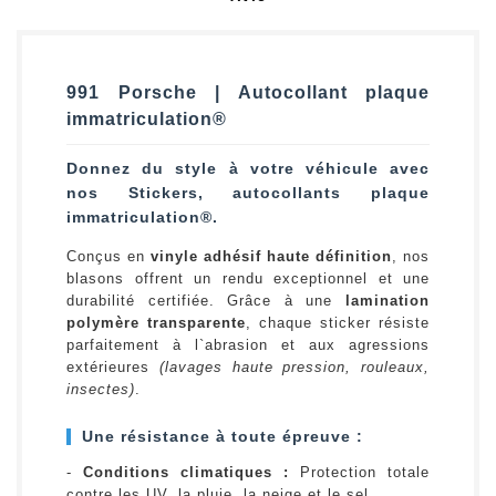
991 Porsche | Autocollant plaque
immatriculation®
Donnez du style à votre véhicule avec
nos Stickers, autocollants plaque
immatriculation®.
Conçus en
vinyle adhésif haute définition
, nos
blasons offrent un rendu exceptionnel et une
durabilité certifiée. Grâce à une
lamination
polymère transparente
, chaque sticker résiste
parfaitement à l`abrasion et aux agressions
extérieures
(lavages haute pression, rouleaux,
insectes)
.
Une résistance à toute épreuve :
-
Conditions climatiques :
Protection totale
contre les UV, la pluie, la neige et le sel.