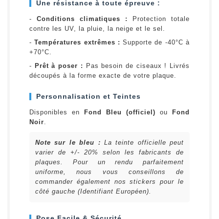
Une résistance à toute épreuve :
-
Conditions climatiques :
Protection totale
contre les UV, la pluie, la neige et le sel.
-
Températures extrêmes :
Supporte de -40°C à
+70°C.
-
Prêt à poser :
Pas besoin de ciseaux ! Livrés
découpés à la forme exacte de votre plaque.
Personnalisation et Teintes
Disponibles en
Fond Bleu (officiel)
ou
Fond
Noir
.
Note sur le bleu :
La teinte officielle peut
varier de +/- 20% selon les fabricants de
plaques. Pour un rendu parfaitement
uniforme, nous vous conseillons de
commander également nos stickers pour le
côté gauche (Identifiant Européen).
Pose Facile & Sécurité