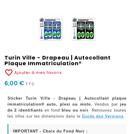
Turin Ville - Drapeau | Autocollant
Plaque Immatriculation®
favorite_border
Ajouter à mes favoris
6,00 €
TTC
Sticker Turin Ville - Drapeau | Autocollant plaque
immatriculation® auto, plexi ou moto.
Vendus par
jeu
de 2 identifiants
en fond
bleu ou noir
. Retrouvez toutes
les infos sur les dimensions dans le
Guide des Versions
.
IMPORTANT - Choix du Fond Noir :