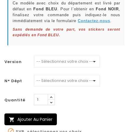
Ce modèle avec choix du département est livré par
défaut en
Fond BLEU
. Pour l`obtenir en
Fond NOIR
,
finalisez votre commande puis indiquez-le nous
immédiatement via le formulaire
Contactez-nous
.
Sans demande de votre part, vos stickers seront
expédiés en Fond BLEU.
Version
N° Dépt
Quantité
Ajouter Au Panier


SVP, sélectionnez vos choix