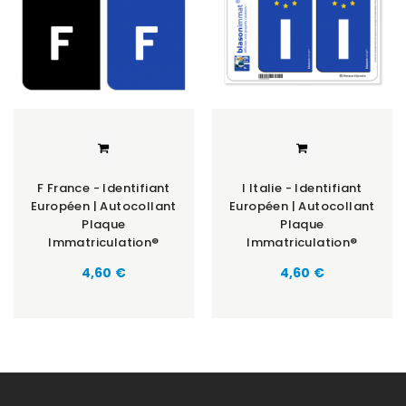
F France - Identifiant
I Italie - Identifiant
Européen | Autocollant
Européen | Autocollant
Plaque
Plaque
Immatriculation®
Immatriculation®
Prix
Prix
4,60 €
4,60 €