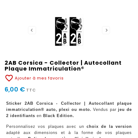
2AB Corsica - Collector | Autocollant
Plaque Immatriculation®
favorite_border
Ajouter à mes favoris
6,00 €
TTC
Sticker 2AB Corsica - Collector | Autocollant plaque
immatriculation® auto, plexi ou moto.
Vendus par
jeu de
2 identifiants
en
Black Edition
.
Personnalisez vos plaques avec un
choix de la version
adapté aux dimensions et à la forme de vos plaques