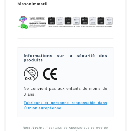
blasonimmat®
.
Informations sur la sécurité des
produits
Ne convient pas aux enfants de moins de
3 ans.
Fabricant et personne responsable dans
l`Union européenne
Note légale :
Il convient de rappeler que ce type de