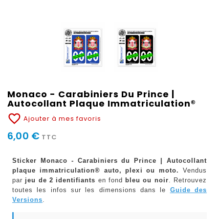
Monaco - Carabiniers Du Prince |
Autocollant Plaque Immatriculation®
favorite_border
Ajouter à mes favoris
6,00 €
TTC
Sticker Monaco - Carabiniers du Prince | Autocollant
plaque immatriculation® auto, plexi ou moto.
Vendus
par
jeu de 2 identifiants
en fond
bleu ou noir
. Retrouvez
toutes les infos sur les dimensions dans le
Guide des
Versions
.