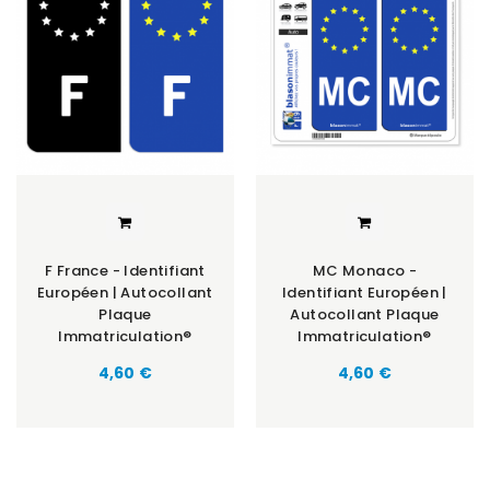
F France - Identifiant
MC Monaco -
Européen | Autocollant
Identifiant Européen |
Plaque
Autocollant Plaque
Immatriculation®
Immatriculation®
Prix
Prix
4,60 €
4,60 €