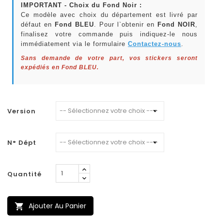
IMPORTANT - Choix du Fond Noir :
Ce modèle avec choix du département est livré par
défaut en
Fond BLEU
. Pour l`obtenir en
Fond NOIR
,
finalisez votre commande puis indiquez-le nous
immédiatement via le formulaire
Contactez-nous
.
Sans demande de votre part, vos stickers seront
expédiés en Fond BLEU.
Version
N° Dépt
Quantité
Ajouter Au Panier
