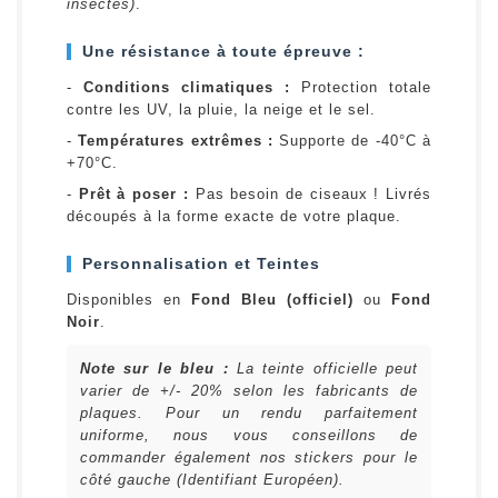
insectes)
.
Une résistance à toute épreuve :
-
Conditions climatiques :
Protection totale
contre les UV, la pluie, la neige et le sel.
-
Températures extrêmes :
Supporte de -40°C à
+70°C.
-
Prêt à poser :
Pas besoin de ciseaux ! Livrés
découpés à la forme exacte de votre plaque.
Personnalisation et Teintes
Disponibles en
Fond Bleu (officiel)
ou
Fond
Noir
.
Note sur le bleu :
La teinte officielle peut
varier de +/- 20% selon les fabricants de
plaques. Pour un rendu parfaitement
uniforme, nous vous conseillons de
commander également nos stickers pour le
côté gauche (Identifiant Européen).