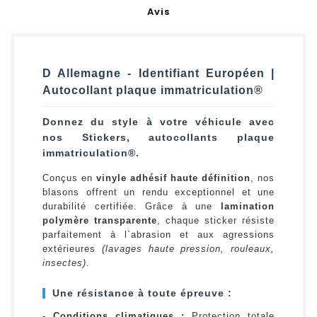
Avis
D Allemagne - Identifiant Européen |
Autocollant plaque immatriculation®
Donnez du style à votre véhicule avec
nos Stickers, autocollants plaque
immatriculation®.
Conçus en
vinyle adhésif haute définition
, nos
blasons offrent un rendu exceptionnel et une
durabilité certifiée. Grâce à une
lamination
polymère transparente
, chaque sticker résiste
parfaitement à l`abrasion et aux agressions
extérieures
(lavages haute pression, rouleaux,
insectes)
.
Une résistance à toute épreuve :
-
Conditions climatiques :
Protection totale