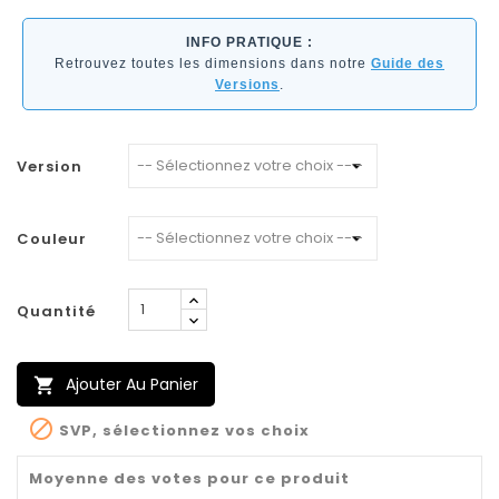
INFO PRATIQUE :
Retrouvez toutes les dimensions dans notre
Guide des
Versions
.
Version
Couleur
Quantité
Ajouter Au Panier


SVP, sélectionnez vos choix
Moyenne des votes pour ce produit