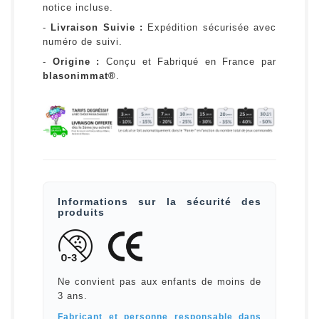
notice incluse.
-
Livraison Suivie :
Expédition sécurisée avec
numéro de suivi.
-
Origine :
Conçu et Fabriqué en France par
blasonimmat®
.
Informations sur la sécurité des
produits
Ne convient pas aux enfants de moins de
3 ans.
Fabricant et personne responsable dans