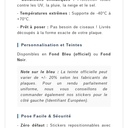
contre les UV, la pluie, la neige et le sel.
-
Températures extrêmes :
Supporte de -40°C à
+70°C.
-
Prêt à poser :
Pas besoin de ciseaux ! Livrés
découpés à la forme exacte de votre plaque.
Personnalisation et Teintes
Disponibles en
Fond Bleu (officiel)
ou
Fond
Noir
.
Note sur le bleu :
La teinte officielle peut
varier de +/- 20% selon les fabricants de
plaques. Pour un rendu parfaitement
uniforme, nous vous conseillons de
commander également nos stickers pour le
côté gauche (Identifiant Européen).
Pose Facile & Sécurité
-
Zéro défaut :
Stickers repositionnables avec