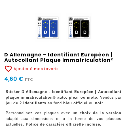
D Allemagne - Identifiant Européen |
Autocollant Plaque Immatriculation®
favorite_border
Ajouter à mes favoris
4,60 €
TTC
Sticker D Allemagne - Identifiant Européen | Autocollant
plaque immatriculation® auto, plexi ou moto.
Vendus par
jeu de 2 identifiants
en fond
bleu officiel
ou
noir.
Personnalisez vos plaques avec un
choix de la version
adapté aux dimensions et à la forme de vos plaques
actuelles.
Police de caractère officielle incluse.