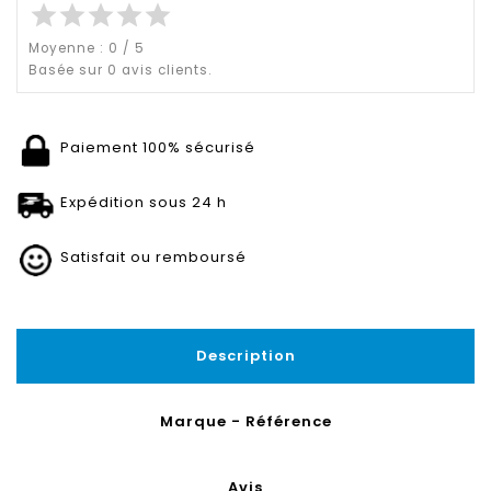
star
star
star
star
star
Moyenne :
0
/
5
Basée sur
0
avis clients.
Paiement 100% sécurisé
Expédition sous 24 h
Satisfait ou remboursé
Description
Marque - Référence
Avis