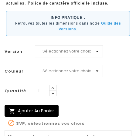
actuelles.
Police de caractère officielle incluse.
INFO PRATIQUE :
Retrouvez toutes les dimensions dans notre
Guide des
Versions
.
Version
Couleur
Quantité
Ajouter Au Panier


SVP, sélectionnez vos choix