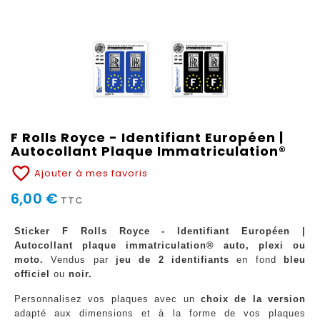
F Rolls Royce - Identifiant Européen |
Autocollant Plaque Immatriculation®
favorite_border
Ajouter à mes favoris
6,00 €
TTC
Sticker F Rolls Royce - Identifiant Européen |
Autocollant plaque immatriculation® auto, plexi ou
moto.
Vendus par
jeu de 2 identifiants
en fond
bleu
officiel
ou
noir.
Personnalisez vos plaques avec un
choix de la version
adapté aux dimensions et à la forme de vos plaques