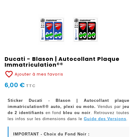
Ducati - Blason | Autocollant Plaque
Immatriculation®®
favorite_border
Ajouter à mes favoris
6,00 €
TTC
Sticker Ducati - Blason | Autocollant plaque
immatriculation®® auto, plexi ou moto.
Vendus par
jeu
de 2 identifiants
en fond
bleu ou noir
. Retrouvez toutes
les infos sur les dimensions dans le
Guide des Versions
.
IMPORTANT - Choix du Fond Noir :