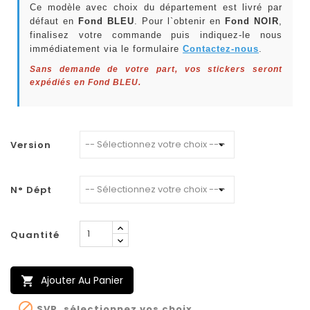
Ce modèle avec choix du département est livré par
défaut en
Fond BLEU
. Pour l`obtenir en
Fond NOIR
,
finalisez votre commande puis indiquez-le nous
immédiatement via le formulaire
Contactez-nous
.
Sans demande de votre part, vos stickers seront
expédiés en Fond BLEU.
Version
N° Dépt
Quantité
Ajouter Au Panier


SVP, sélectionnez vos choix