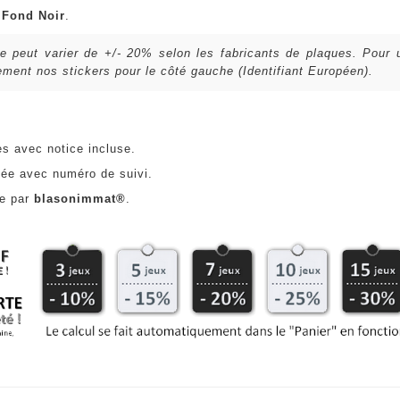
u
Fond Noir
.
lle peut varier de +/- 20% selon les fabricants de plaques. Pour
ent nos stickers pour le côté gauche (Identifiant Européen).
es avec notice incluse.
ée avec numéro de suivi.
ce par
blasonimmat®
.