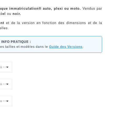
laque immatriculation® auto, plexi ou moto.
Vendus par
ciel
ou
noir.
nt
et de la version en fonction des dimensions et de la
lles.
INFO PRATIQUE :
les tailles et modèles dans le
Guide des Versions
.