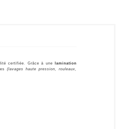
lité certifiée. Grâce à une
lamination
ures
(lavages haute pression, rouleaux,