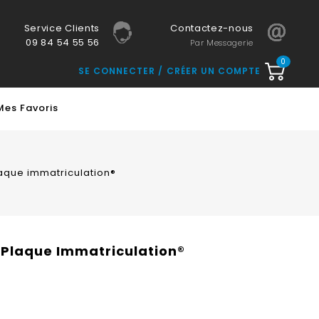
Service Clients
Contactez-nous
09 84 54 55 56
Par Messagerie
0
SE CONNECTER
CRÉER UN COMPTE
Mes Favoris
plaque immatriculation®
t Plaque Immatriculation®