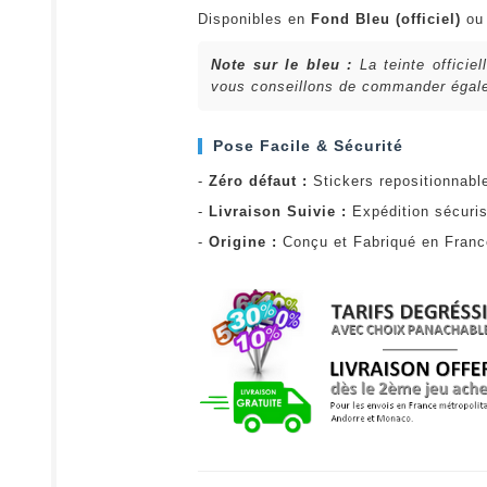
Disponibles en
Fond Bleu (officiel)
o
Note sur le bleu :
La teinte officie
vous conseillons de commander égalem
Pose Facile & Sécurité
-
Zéro défaut :
Stickers repositionnabl
-
Livraison Suivie :
Expédition sécuris
-
Origine :
Conçu et Fabriqué en Fran