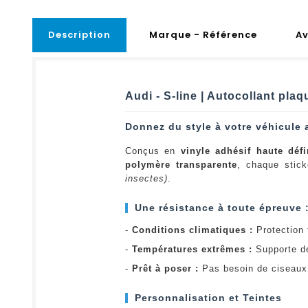
Description
Marque - Référence
Av
Audi - S-line | Autocollant pla
Donnez du style à votre véhicule 
Conçus en
vinyle adhésif haute défi
polymère transparente
, chaque stick
insectes)
.
Une résistance à toute épreuve 
-
Conditions climatiques :
Protection t
-
Températures extrêmes :
Supporte d
-
Prêt à poser :
Pas besoin de ciseaux 
Personnalisation et Teintes