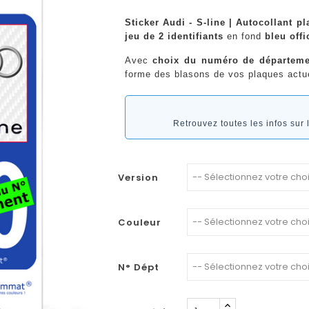
Sticker Audi - S-line | Autocollant p
jeu de 2 identifiants
en fond
bleu offi
Avec
choix du numéro de départeme
forme des blasons de vos plaques actue
Retrouvez toutes les infos sur 
Version
Couleur
N° Dépt