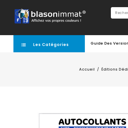
Guide Des Versio
Les Catégories
Accueil
Éditions Déd