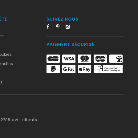
ÉTÉ
SUIVEZ NOUS
es
PAIEMENT SÉCURISÉ
ookies
nelles
us
2518
avis clients