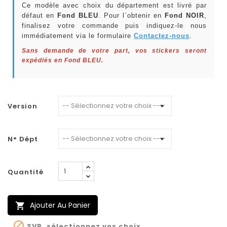
Ce modèle avec choix du département est livré par
défaut en
Fond BLEU
. Pour l`obtenir en
Fond NOIR
,
finalisez votre commande puis indiquez-le nous
immédiatement via le formulaire
Contactez-nous
.
Sans demande de votre part, vos stickers seront
expédiés en Fond BLEU.
Version
N° Dépt
Quantité
Ajouter Au Panier


SVP, sélectionnez vos choix