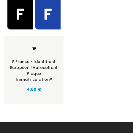
F France - Identifiant
Européen | Autocollant
Plaque
Immatriculation®
Prix
4,60 €