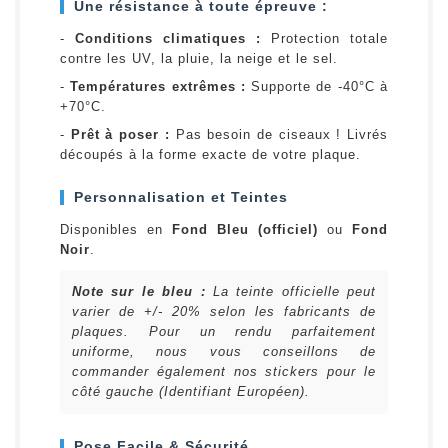
Une résistance à toute épreuve :
-
Conditions climatiques :
Protection totale
contre les UV, la pluie, la neige et le sel.
-
Températures extrêmes :
Supporte de -40°C à
+70°C.
-
Prêt à poser :
Pas besoin de ciseaux ! Livrés
découpés à la forme exacte de votre plaque.
Personnalisation et Teintes
Disponibles en
Fond Bleu (officiel)
ou
Fond
Noir
.
Note sur le bleu :
La teinte officielle peut
varier de +/- 20% selon les fabricants de
plaques. Pour un rendu parfaitement
uniforme, nous vous conseillons de
commander également nos stickers pour le
côté gauche (Identifiant Européen).
Pose Facile & Sécurité