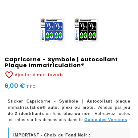
Capricorne - Symbole | Autocollant
Plaque Immatriculation®
favorite_border
Ajouter à mes favoris
6,00 €
TTC
Sticker Capricorne - Symbole | Autocollant plaque
immatriculation® auto, plexi ou moto.
Vendus par
jeu
de 2 identifiants
en fond
bleu ou noir
. Retrouvez toutes
les infos sur les dimensions dans le
Guide des Versions
.
IMPORTANT - Choix du Fond Noir :