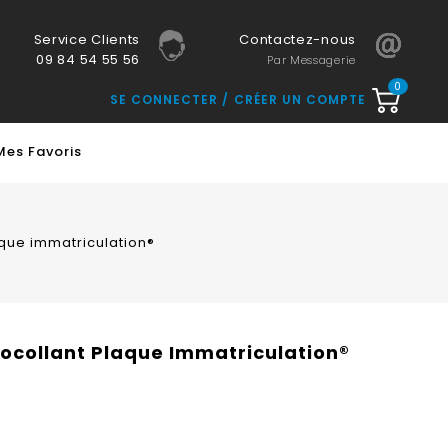
Service Clients
Contactez-nous
09 84 54 55 56
Par Messagerie
0
SE CONNECTER
CRÉER UN COMPTE
Mes Favoris
aque immatriculation®
tocollant Plaque Immatriculation®