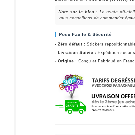
Note sur le bleu :
La teinte officie
vous conseillons de commander égalem
Pose Facile & Sécurité
-
Zéro défaut :
Stickers repositionnabl
-
Livraison Suivie :
Expédition sécuris
-
Origine :
Conçu et Fabriqué en Fran