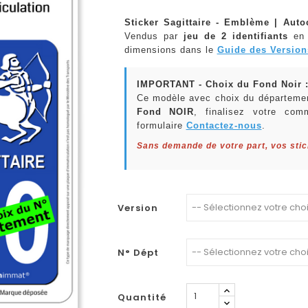
Sticker Sagittaire - Emblème | Auto
Vendus par
jeu de 2 identifiants
en
dimensions dans le
Guide des Version
IMPORTANT - Choix du Fond Noir 
Ce modèle avec choix du départemen
Fond NOIR
, finalisez votre com
formulaire
Contactez-nous
.
Sans demande de votre part, vos sti
Version
N° Dépt
Quantité