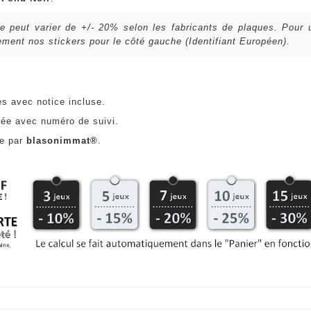
lle peut varier de +/- 20% selon les fabricants de plaques. Pour
ent nos stickers pour le côté gauche (Identifiant Européen).
es avec notice incluse.
ée avec numéro de suivi.
ce par
blasonimmat®
.