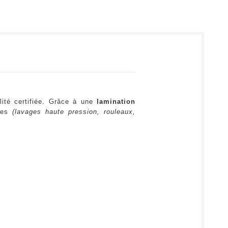
lité certifiée. Grâce à une
lamination
ures
(lavages haute pression, rouleaux,