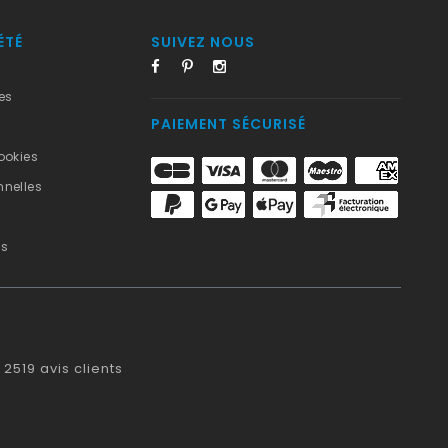
ÉTÉ
SUIVEZ NOUS
es
PAIEMENT SÉCURISÉ
ookies
nelles
us
2519
avis clients