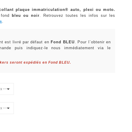
collant plaque immatriculation® auto, plexi ou moto.
 fond
bleu ou noir
. Retrouvez toutes les infos sur les
s
.
:
t est livré par défaut en
Fond BLEU
. Pour l`obtenir en
mande puis indiquez-le nous immédiatement via le
ckers seront expédiés en Fond BLEU.