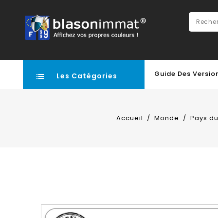
Guide Des Versio
Les Catégories
Accueil
Monde
Pays d