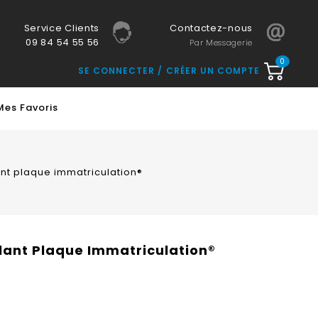
Service Clients
Contactez-nous
09 84 54 55 56
Par Messagerie
0
SE CONNECTER
CRÉER UN COMPTE
Mes Favoris
ant plaque immatriculation®
llant Plaque Immatriculation®