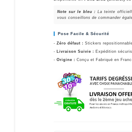
Note sur le bleu :
La teinte officie
vous conseillons de commander égalem
Pose Facile & Sécurité
-
Zéro défaut :
Stickers repositionnabl
-
Livraison Suivie :
Expédition sécuris
-
Origine :
Conçu et Fabriqué en Fran