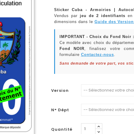
Sticker Cuba - Armoiries | Autoco
Vendus par
jeu de 2 identifiants
en
dimensions dans le
Guide des Version
IMPORTANT - Choix du Fond Noir 
Ce modèle avec choix du départemen
Fond NOIR
, finalisez votre com
formulaire
Contactez-nous
.
Sans demande de votre part, vos sti
Version
N° Dépt
Quantité