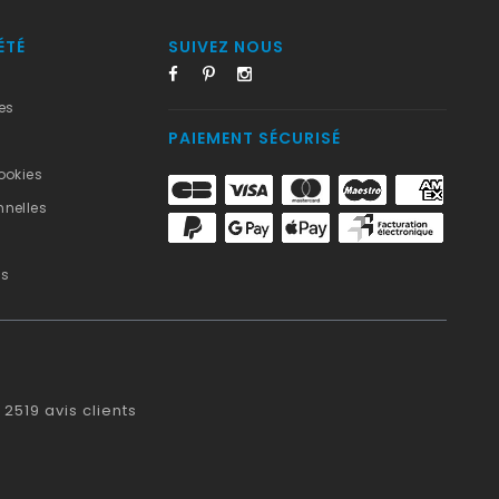
ÉTÉ
SUIVEZ NOUS
es
PAIEMENT SÉCURISÉ
ookies
nelles
us
2519
avis clients