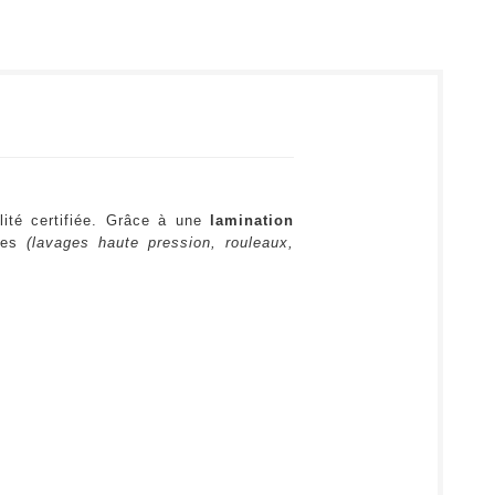
lité certifiée. Grâce à une
lamination
ures
(lavages haute pression, rouleaux,