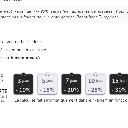
lle peut varier de +/- 20% selon les fabricants de plaques. Pour
ent nos stickers pour le côté gauche (Identifiant Européen).
es avec notice incluse.
ée avec numéro de suivi.
ce par
blasonimmat®
.