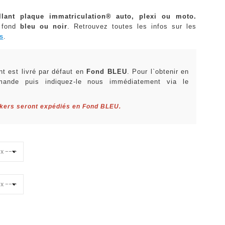
llant plaque immatriculation® auto, plexi ou moto.
 fond
bleu ou noir
. Retrouvez toutes les infos sur les
s
.
:
t est livré par défaut en
Fond BLEU
. Pour l`obtenir en
mande puis indiquez-le nous immédiatement via le
ckers seront expédiés en Fond BLEU.