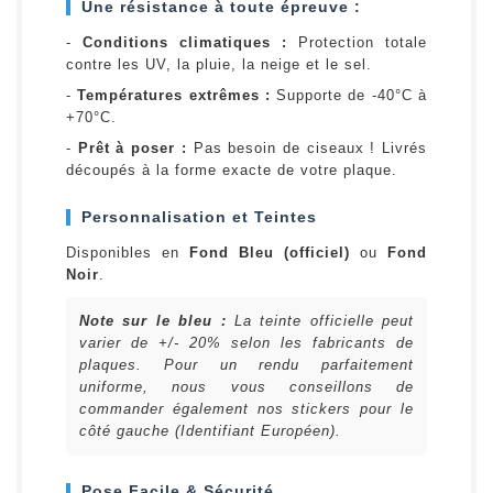
Une résistance à toute épreuve :
-
Conditions climatiques :
Protection totale
contre les UV, la pluie, la neige et le sel.
-
Températures extrêmes :
Supporte de -40°C à
+70°C.
-
Prêt à poser :
Pas besoin de ciseaux ! Livrés
découpés à la forme exacte de votre plaque.
Personnalisation et Teintes
Disponibles en
Fond Bleu (officiel)
ou
Fond
Noir
.
Note sur le bleu :
La teinte officielle peut
varier de +/- 20% selon les fabricants de
plaques. Pour un rendu parfaitement
uniforme, nous vous conseillons de
commander également nos stickers pour le
côté gauche (Identifiant Européen).
Pose Facile & Sécurité