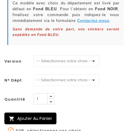
Ce modèle avec choix du département est livré par
défaut en
Fond BLEU
. Pour l`obtenir en
Fond NOIR
,
finalisez votre commande puis indiquez-le nous
immédiatement via le formulaire
Contactez-nous
.
Sans demande de votre part, vos stickers seront
expédiés en Fond BLEU.
Version
N° Dépt
Quantité
Ajouter Au Panier


SVP, sélectionnez vos choix