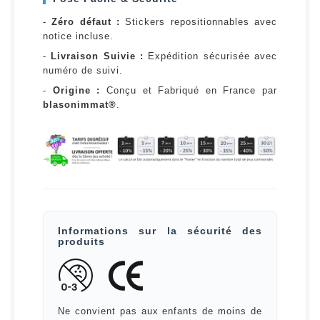
-
Zéro défaut :
Stickers repositionnables avec
notice incluse.
-
Livraison Suivie :
Expédition sécurisée avec
numéro de suivi.
-
Origine :
Conçu et Fabriqué en France par
blasonimmat®
.
Informations sur la sécurité des
produits
Ne convient pas aux enfants de moins de