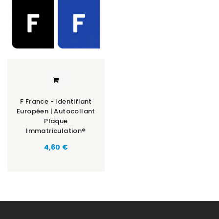
F France - Identifiant
Européen | Autocollant
Plaque
Immatriculation®
Prix
4,60 €