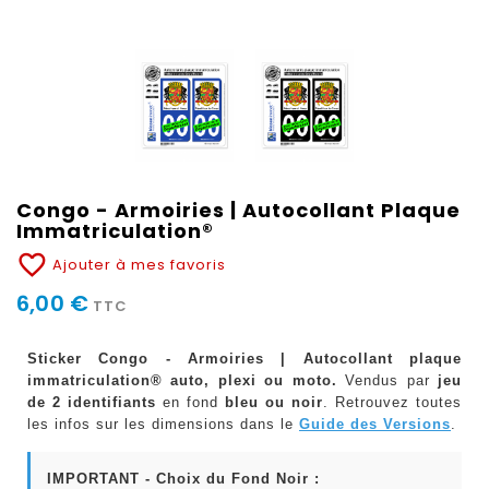
Congo - Armoiries | Autocollant Plaque
Immatriculation®
favorite_border
Ajouter à mes favoris
6,00 €
TTC
Sticker Congo - Armoiries | Autocollant plaque
immatriculation® auto, plexi ou moto.
Vendus par
jeu
de 2 identifiants
en fond
bleu ou noir
. Retrouvez toutes
les infos sur les dimensions dans le
Guide des Versions
.
IMPORTANT - Choix du Fond Noir :