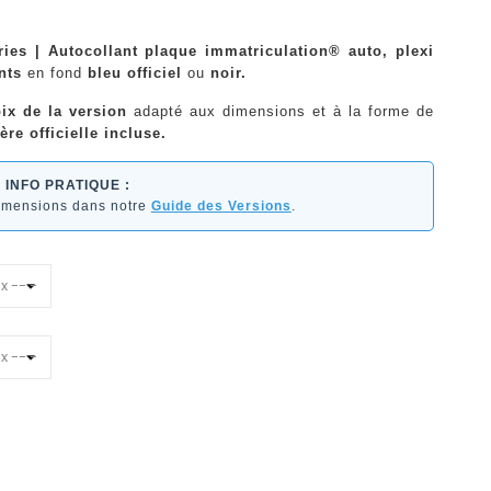
ries | Autocollant plaque immatriculation® auto, plexi
nts
en fond
bleu officiel
ou
noir.
ix de la version
adapté aux dimensions et à la forme de
ère officielle incluse.
INFO PRATIQUE :
dimensions dans notre
Guide des Versions
.