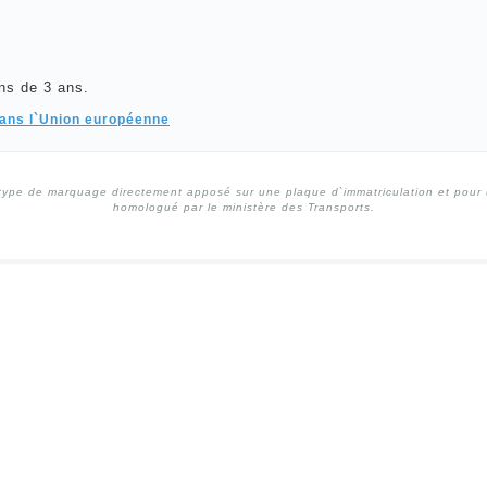
ns de 3 ans.
dans l`Union européenne
type de marquage directement apposé sur une plaque d`immatriculation et pour un
homologué par le ministère des Transports.