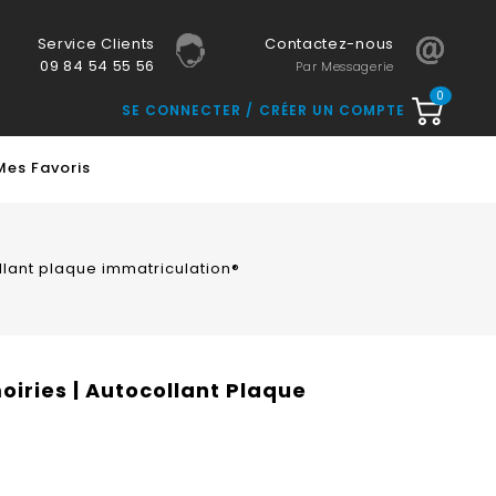
Service Clients
Contactez-nous
09 84 54 55 56
Par Messagerie
0
SE CONNECTER
CRÉER UN COMPTE
Mes Favoris
llant plaque immatriculation®
oiries | Autocollant Plaque