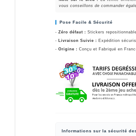
vous conseillons de commander égalem
Pose Facile & Sécurité
-
Zéro défaut :
Stickers repositionnabl
-
Livraison Suivie :
Expédition sécuris
-
Origine :
Conçu et Fabriqué en Fran
Informations sur la sécurité de