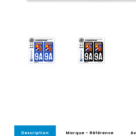
Description
Marque - Référence
Av