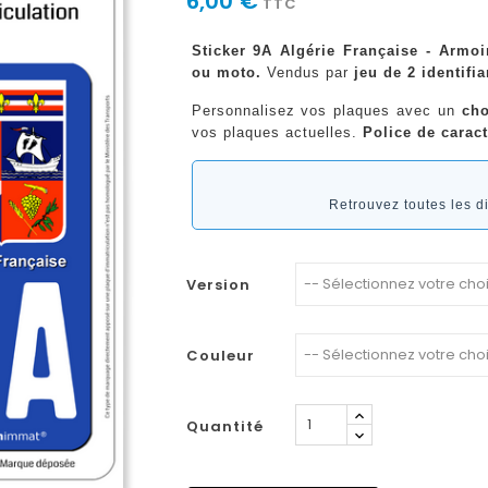
6,00 €
TTC
Sticker 9A Algérie Française - Armoi
ou moto.
Vendus par
jeu de 2 identifia
Personnalisez vos plaques avec un
cho
vos plaques actuelles.
Police de caract
Retrouvez toutes les 
Version
Couleur
Quantité