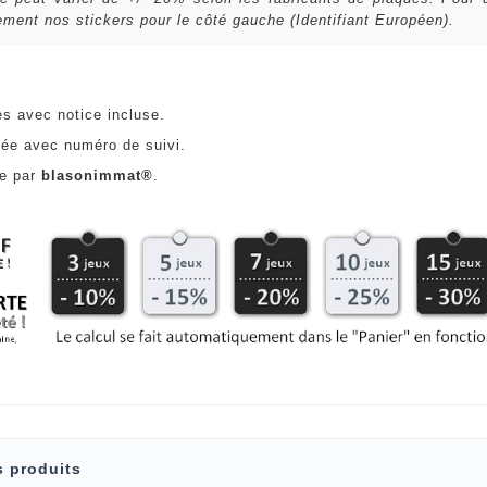
ent nos stickers pour le côté gauche (Identifiant Européen).
es avec notice incluse.
ée avec numéro de suivi.
ce par
blasonimmat®
.
s produits