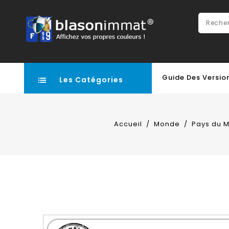
Guide Des Versio
Les Catégories
Accueil
Monde
Pays du 