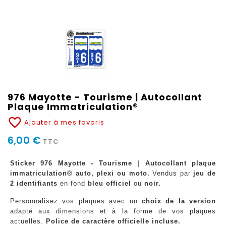
976 Mayotte - Tourisme | Autocollant
Plaque Immatriculation®
favorite_border
Ajouter à mes favoris
6,00 €
TTC
Sticker 976 Mayotte - Tourisme | Autocollant plaque
immatriculation® auto, plexi ou moto.
Vendus par
jeu de
2 identifiants
en fond
bleu officiel
ou
noir.
Personnalisez vos plaques avec un
choix de la version
adapté aux dimensions et à la forme de vos plaques
actuelles.
Police de caractère officielle incluse.