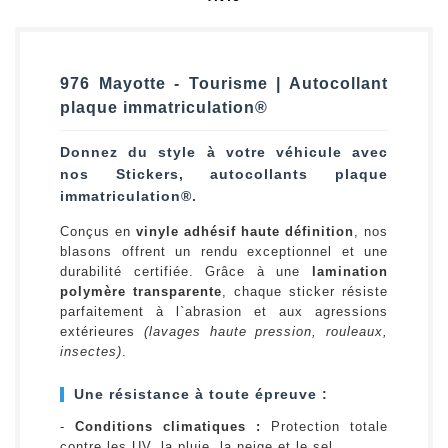
976 Mayotte - Tourisme | Autocollant
plaque immatriculation®
Donnez du style à votre véhicule avec
nos Stickers, autocollants plaque
immatriculation®.
Conçus en
vinyle adhésif haute définition
, nos
blasons offrent un rendu exceptionnel et une
durabilité certifiée. Grâce à une
lamination
polymère transparente
, chaque sticker résiste
parfaitement à l`abrasion et aux agressions
extérieures
(lavages haute pression, rouleaux,
insectes)
.
Une résistance à toute épreuve :
-
Conditions climatiques :
Protection totale
contre les UV, la pluie, la neige et le sel.