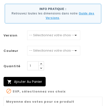
INFO PRATIQUE :
Retrouvez toutes les dimensions dans notre
Guide des
Versions
.
Version
Couleur
Quantité
Ajouter Au Panier


SVP, sélectionnez vos choix
Moyenne des votes pour ce produit