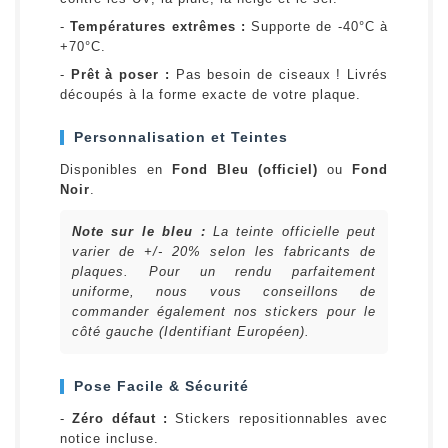
-
Températures extrêmes :
Supporte de -40°C à
+70°C.
-
Prêt à poser :
Pas besoin de ciseaux ! Livrés
découpés à la forme exacte de votre plaque.
Personnalisation et Teintes
Disponibles en
Fond Bleu (officiel)
ou
Fond
Noir
.
Note sur le bleu :
La teinte officielle peut
varier de +/- 20% selon les fabricants de
plaques. Pour un rendu parfaitement
uniforme, nous vous conseillons de
commander également nos stickers pour le
côté gauche (Identifiant Européen).
Pose Facile & Sécurité
-
Zéro défaut :
Stickers repositionnables avec
notice incluse.