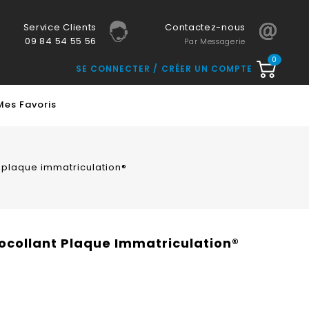
Service Clients
Contactez-nous
09 84 54 55 56
Par Messagerie
0
SE CONNECTER
CRÉER UN COMPTE
Mes Favoris
nt plaque immatriculation®
utocollant Plaque Immatriculation®