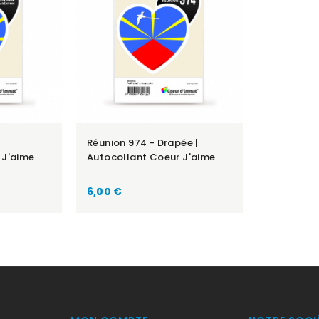
Réunion 974 - Drapée |
 J'aime
Autocollant Coeur J'aime
Prix
6,00 €