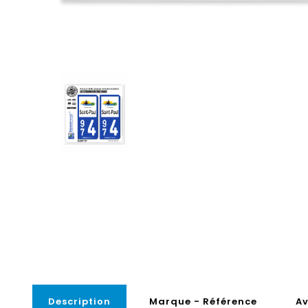
Description
Marque - Référence
Av