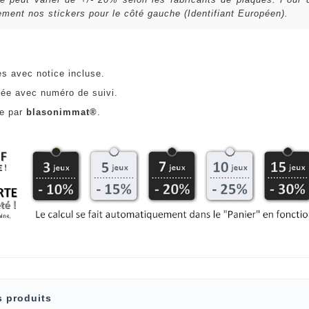
ent nos stickers pour le côté gauche (Identifiant Européen).
es avec notice incluse.
ée avec numéro de suivi.
ce par
blasonimmat®
.
s produits