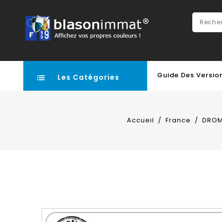
Guide Des Versio
Les Catégories
Accueil
France
DROM