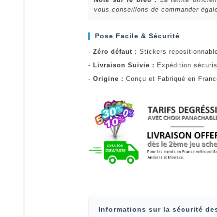
vous conseillons de commander égalem
Pose Facile & Sécurité
-
Zéro défaut :
Stickers repositionnabl
-
Livraison Suivie :
Expédition sécuris
-
Origine :
Conçu et Fabriqué en Fran
Informations sur la sécurité de