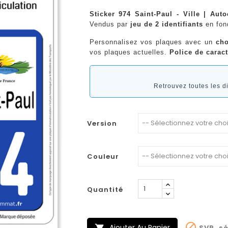
Sticker 974 Saint-Paul - Ville | Aut
Vendus par
jeu de 2 identifiants
en fo
Personnalisez vos plaques avec un
cho
vos plaques actuelles.
Police de caract
Retrouvez toutes les 
Version
Couleur
Quantité

Ajouter Au Panier
SVP, sé