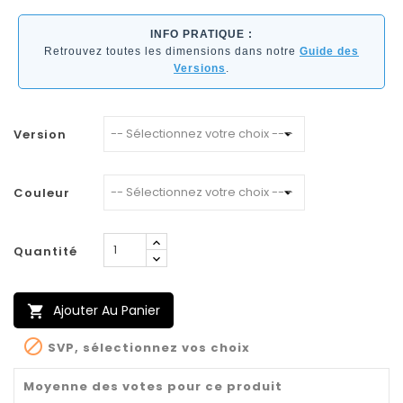
INFO PRATIQUE :
Retrouvez toutes les dimensions dans notre
Guide des
Versions
.
Version
Couleur
Quantité
Ajouter Au Panier


SVP, sélectionnez vos choix
Moyenne des votes pour ce produit