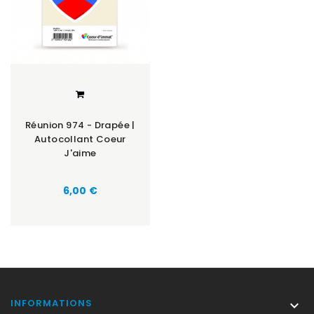
Réunion 974 - Drapée |
Autocollant Coeur
J'aime
Prix
6,00 €
INFORMATIONS
