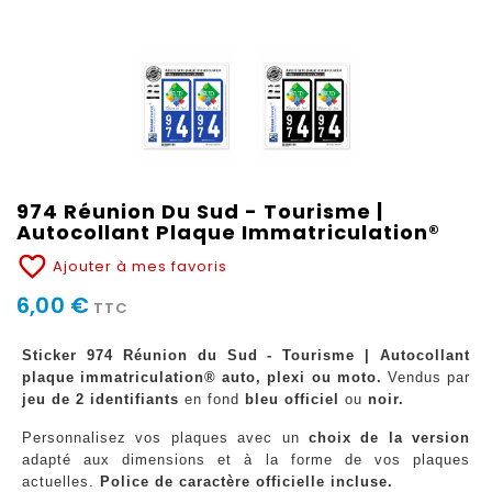
974 Réunion Du Sud - Tourisme |
Autocollant Plaque Immatriculation®
favorite_border
Ajouter à mes favoris
6,00 €
TTC
Sticker 974 Réunion du Sud - Tourisme | Autocollant
plaque immatriculation® auto, plexi ou moto.
Vendus par
jeu de 2 identifiants
en fond
bleu officiel
ou
noir.
Personnalisez vos plaques avec un
choix de la version
adapté aux dimensions et à la forme de vos plaques
actuelles.
Police de caractère officielle incluse.