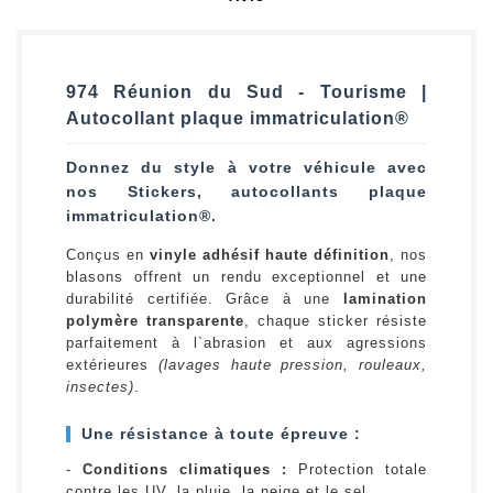
974 Réunion du Sud - Tourisme |
Autocollant plaque immatriculation®
Donnez du style à votre véhicule avec
nos Stickers, autocollants plaque
immatriculation®.
Conçus en
vinyle adhésif haute définition
, nos
blasons offrent un rendu exceptionnel et une
durabilité certifiée. Grâce à une
lamination
polymère transparente
, chaque sticker résiste
parfaitement à l`abrasion et aux agressions
extérieures
(lavages haute pression, rouleaux,
insectes)
.
Une résistance à toute épreuve :
-
Conditions climatiques :
Protection totale
contre les UV, la pluie, la neige et le sel.