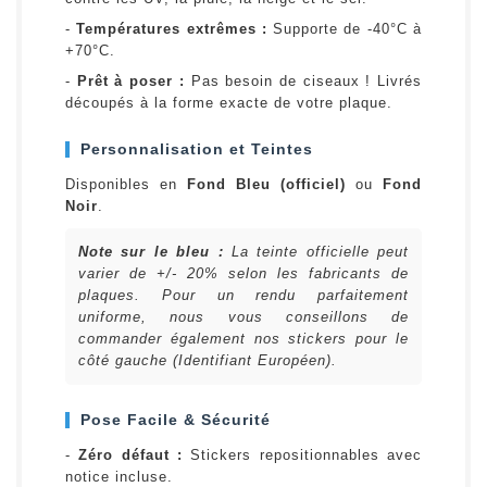
-
Températures extrêmes :
Supporte de -40°C à
+70°C.
-
Prêt à poser :
Pas besoin de ciseaux ! Livrés
découpés à la forme exacte de votre plaque.
Personnalisation et Teintes
Disponibles en
Fond Bleu (officiel)
ou
Fond
Noir
.
Note sur le bleu :
La teinte officielle peut
varier de +/- 20% selon les fabricants de
plaques. Pour un rendu parfaitement
uniforme, nous vous conseillons de
commander également nos stickers pour le
côté gauche (Identifiant Européen).
Pose Facile & Sécurité
-
Zéro défaut :
Stickers repositionnables avec
notice incluse.