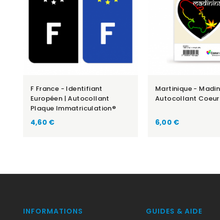
F France - Identifiant
Martinique - Madin
Européen | Autocollant
Autocollant Coeur
Plaque Immatriculation®
Prix
Prix
4,60 €
6,00 €
INFORMATIONS
GUIDES & AIDE