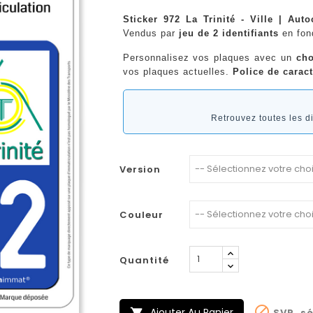
Sticker 972 La Trinité - Ville | Aut
Vendus par
jeu de 2 identifiants
en fo
Personnalisez vos plaques avec un
cho
vos plaques actuelles.
Police de caract
Retrouvez toutes les 
Version
Couleur
Quantité

Ajouter Au Panier
SVP, sé