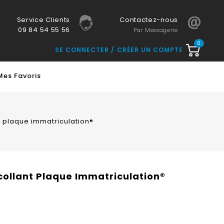
Service Clients
Contactez-nous
09 84 54 55 56
Par Messagerie
0
SE CONNECTER
CRÉER UN COMPTE
Mes Favoris
ant plaque immatriculation®
tocollant Plaque Immatriculation®