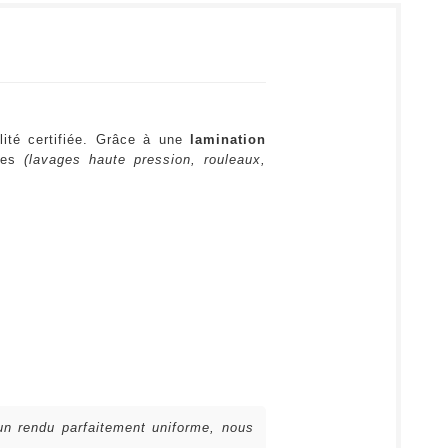
lité certifiée. Grâce à une
lamination
ures
(lavages haute pression, rouleaux,
 un rendu parfaitement uniforme, nous