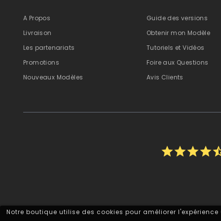
A Propos
Guide des versions
Livraison
Obtenir mon Modèle
Les partenariats
Tutoriels et Vidéos
Promotions
Foire aux Questions
Nouveaux Modèles
Avis Clients
star
star
star
star
star_h
Notre boutique utilise des cookies pour améliorer l'expérience