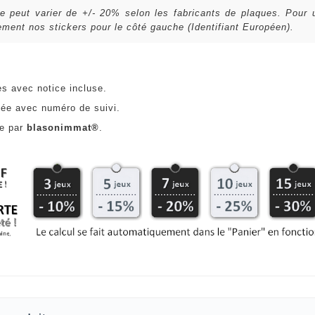
lle peut varier de +/- 20% selon les fabricants de plaques. Pour
ent nos stickers pour le côté gauche (Identifiant Européen).
es avec notice incluse.
ée avec numéro de suivi.
ce par
blasonimmat®
.