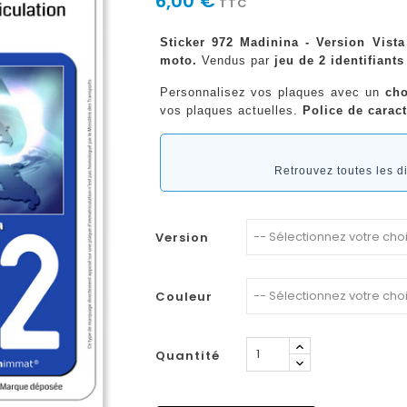
6,00 €
TTC
Sticker 972 Madinina - Version Vista
moto.
Vendus par
jeu de 2 identifiants
Personnalisez vos plaques avec un
cho
vos plaques actuelles.
Police de caract
Retrouvez toutes les 
Version
Couleur
Quantité