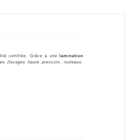
lité certifiée. Grâce à une
lamination
ures
(lavages haute pression, rouleaux,