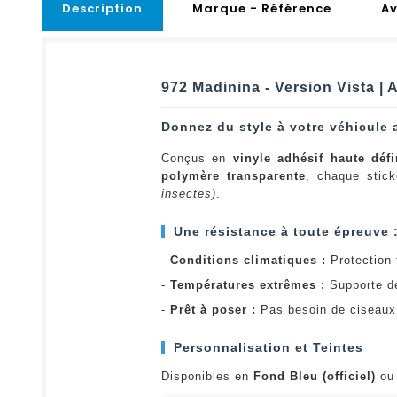
Description
Marque - Référence
Av
972 Madinina - Version Vista |
Donnez du style à votre véhicule 
Conçus en
vinyle adhésif haute défi
polymère transparente
, chaque stick
insectes)
.
Une résistance à toute épreuve 
-
Conditions climatiques :
Protection t
-
Températures extrêmes :
Supporte d
-
Prêt à poser :
Pas besoin de ciseaux 
Personnalisation et Teintes
Disponibles en
Fond Bleu (officiel)
o