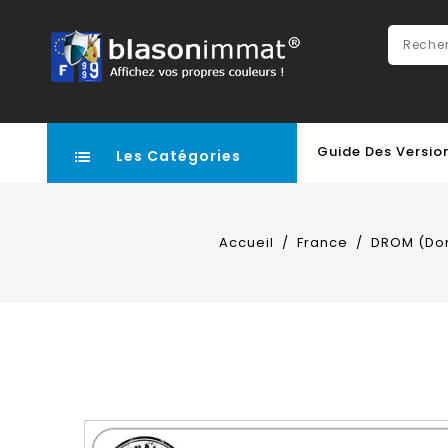
Guide Des Versio
Les Catégories
Accueil
France
DROM (Do