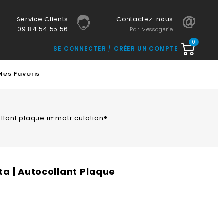
Service Clients
Contactez-nous
09 84 54 55 56
Par Messagerie
0
SE CONNECTER
CRÉER UN COMPTE
Mes Favoris
ollant plaque immatriculation®
ta | Autocollant Plaque