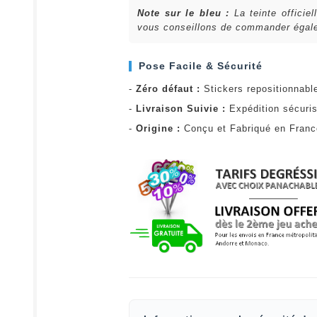
Note sur le bleu :
La teinte officie
vous conseillons de commander égalem
Pose Facile & Sécurité
-
Zéro défaut :
Stickers repositionnabl
-
Livraison Suivie :
Expédition sécuris
-
Origine :
Conçu et Fabriqué en Fran