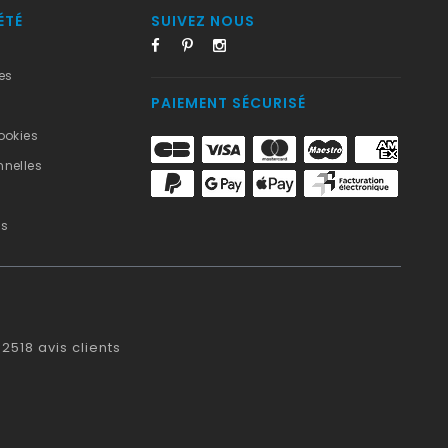
ÉTÉ
SUIVEZ NOUS
es
PAIEMENT SÉCURISÉ
ookies
nelles
us
2518
avis clients