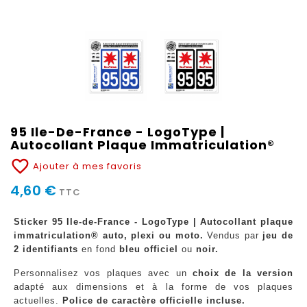
95 Ile-De-France - LogoType |
Autocollant Plaque Immatriculation®
favorite_border
Ajouter à mes favoris
4,60 €
TTC
Sticker 95 Ile-de-France - LogoType | Autocollant plaque
immatriculation® auto, plexi ou moto.
Vendus par
jeu de
2 identifiants
en fond
bleu officiel
ou
noir.
Personnalisez vos plaques avec un
choix de la version
adapté aux dimensions et à la forme de vos plaques
actuelles.
Police de caractère officielle incluse.