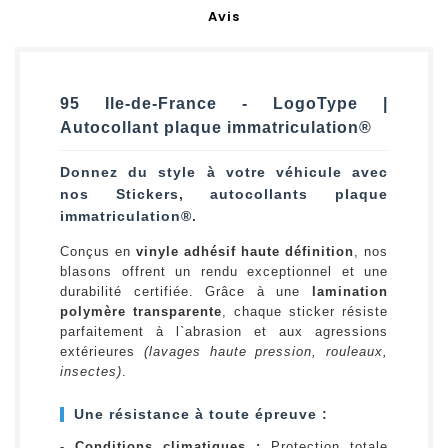
Avis
95 Ile-de-France - LogoType |
Autocollant plaque immatriculation®
Donnez du style à votre véhicule avec
nos Stickers, autocollants plaque
immatriculation®.
Conçus en
vinyle adhésif haute définition
, nos
blasons offrent un rendu exceptionnel et une
durabilité certifiée. Grâce à une
lamination
polymère transparente
, chaque sticker résiste
parfaitement à l`abrasion et aux agressions
extérieures
(lavages haute pression, rouleaux,
insectes)
.
Une résistance à toute épreuve :
-
Conditions climatiques :
Protection totale