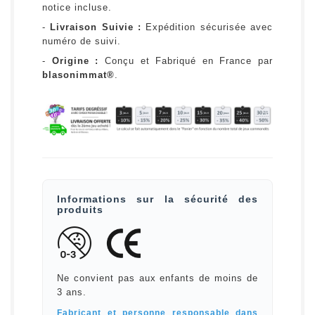
notice incluse.
-
Livraison Suivie :
Expédition sécurisée avec
numéro de suivi.
-
Origine :
Conçu et Fabriqué en France par
blasonimmat®
.
Informations sur la sécurité des
produits
Ne convient pas aux enfants de moins de
3 ans.
Fabricant et personne responsable dans