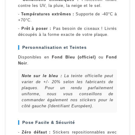
contre les UV, la pluie, la neige et le sel.
-
Températures extrêmes :
Supporte de -40°C à
+70°C.
-
Prêt à poser :
Pas besoin de ciseaux ! Livrés
découpés à la forme exacte de votre plaque.
Personnalisation et Teintes
Disponibles en
Fond Bleu (officiel)
ou
Fond
Noir
.
Note sur le bleu :
La teinte officielle peut
varier de +/- 20% selon les fabricants de
plaques. Pour un rendu parfaitement
uniforme, nous vous conseillons de
commander également nos stickers pour le
côté gauche (Identifiant Européen).
Pose Facile & Sécurité
-
Zéro défaut :
Stickers repositionnables avec