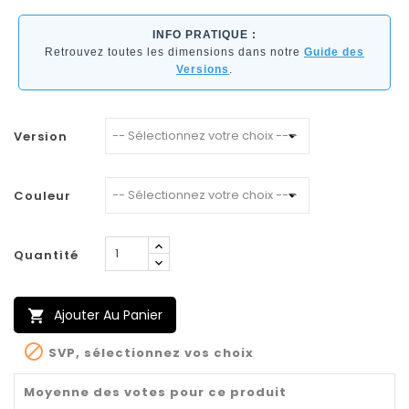
INFO PRATIQUE :
Retrouvez toutes les dimensions dans notre
Guide des
Versions
.
Version
Couleur
Quantité
Ajouter Au Panier


SVP, sélectionnez vos choix
Moyenne des votes pour ce produit