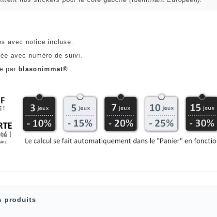
es avec notice incluse.
ée avec numéro de suivi.
ce par
blasonimmat®
.
s produits