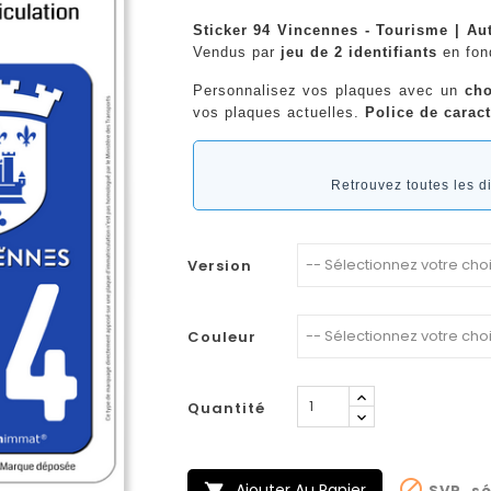
Sticker 94 Vincennes - Tourisme | Au
Vendus par
jeu de 2 identifiants
en fo
Personnalisez vos plaques avec un
cho
vos plaques actuelles.
Police de caract
Retrouvez toutes les 
Version
Couleur
Quantité

Ajouter Au Panier
SVP, sé