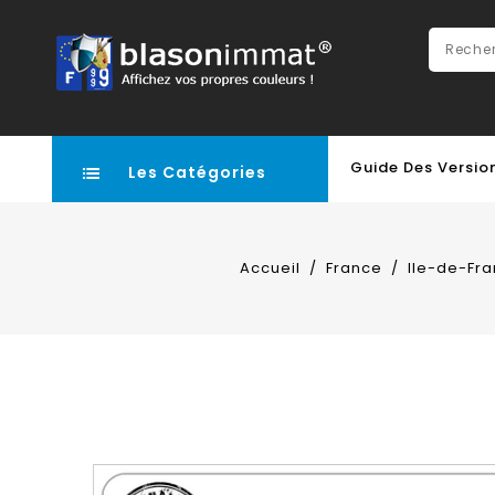
Guide Des Versio
Les Catégories
Accueil
France
Ile-de-Fr