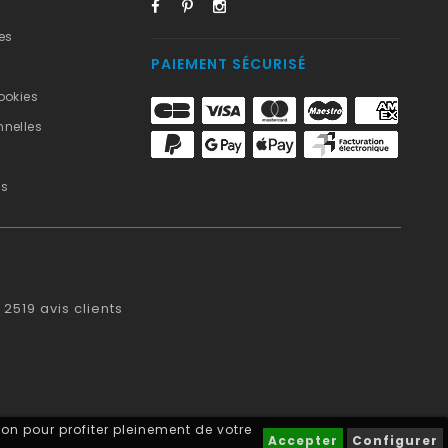
es
PAIEMENT SÉCURISÉ
ookies
nelles
us
2519
avis clients
on pour profiter pleinement de votre
Accepter
Configurer