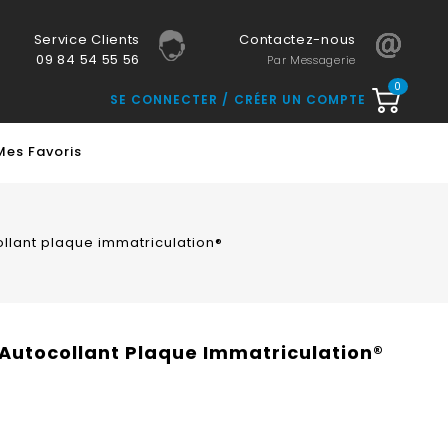
Service Clients
Contactez-nous
09 84 54 55 56
Par Messagerie
0
SE CONNECTER
CRÉER UN COMPTE
Mes Favoris
ollant plaque immatriculation®
 Autocollant Plaque Immatriculation®