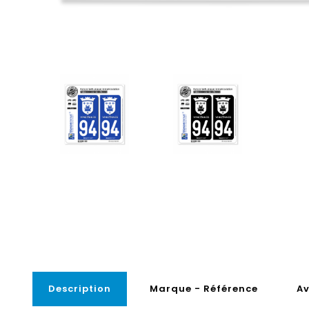
Description
Marque - Référence
Av