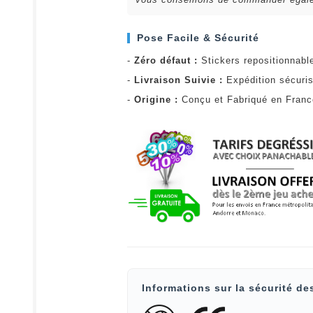
Pose Facile & Sécurité
-
Zéro défaut :
Stickers repositionnabl
-
Livraison Suivie :
Expédition sécuris
-
Origine :
Conçu et Fabriqué en Fran
Informations sur la sécurité de