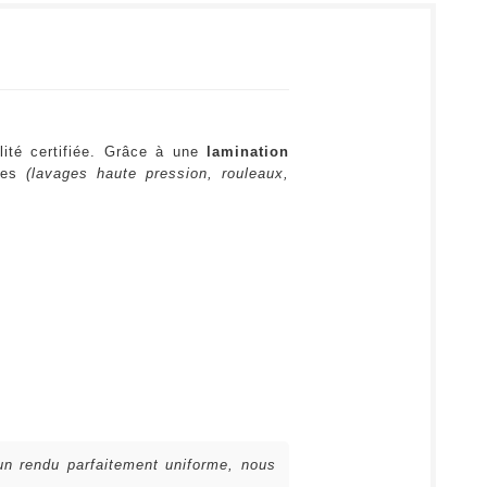
lité certifiée. Grâce à une
lamination
ures
(lavages haute pression, rouleaux,
 un rendu parfaitement uniforme, nous