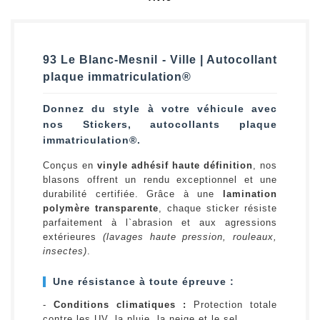
93 Le Blanc-Mesnil - Ville | Autocollant
plaque immatriculation®
Donnez du style à votre véhicule avec
nos Stickers, autocollants plaque
immatriculation®.
Conçus en
vinyle adhésif haute définition
, nos
blasons offrent un rendu exceptionnel et une
durabilité certifiée. Grâce à une
lamination
polymère transparente
, chaque sticker résiste
parfaitement à l`abrasion et aux agressions
extérieures
(lavages haute pression, rouleaux,
insectes)
.
Une résistance à toute épreuve :
-
Conditions climatiques :
Protection totale
contre les UV, la pluie, la neige et le sel.