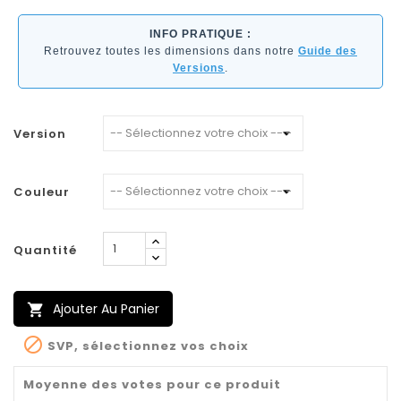
INFO PRATIQUE :
Retrouvez toutes les dimensions dans notre
Guide des
Versions
.
Version
Couleur
Quantité
Ajouter Au Panier


SVP, sélectionnez vos choix
Moyenne des votes pour ce produit