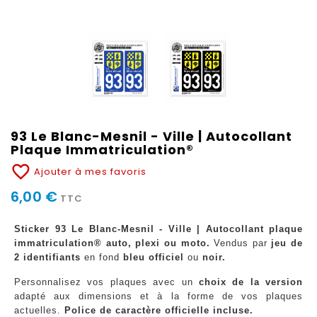
93 Le Blanc-Mesnil - Ville | Autocollant
Plaque Immatriculation®
favorite_border
Ajouter à mes favoris
6,00 €
TTC
Sticker 93 Le Blanc-Mesnil - Ville | Autocollant plaque
immatriculation® auto, plexi ou moto.
Vendus par
jeu de
2 identifiants
en fond
bleu officiel
ou
noir.
Personnalisez vos plaques avec un
choix de la version
adapté aux dimensions et à la forme de vos plaques
actuelles.
Police de caractère officielle incluse.