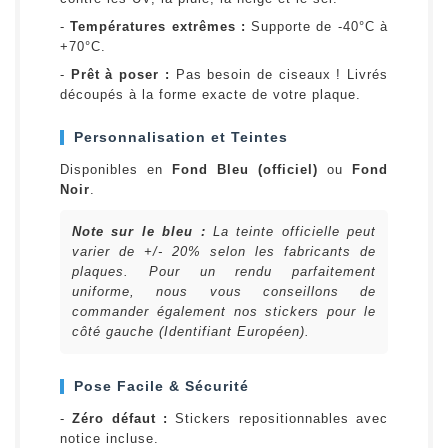
-
Températures extrêmes :
Supporte de -40°C à
+70°C.
-
Prêt à poser :
Pas besoin de ciseaux ! Livrés
découpés à la forme exacte de votre plaque.
Personnalisation et Teintes
Disponibles en
Fond Bleu (officiel)
ou
Fond
Noir
.
Note sur le bleu :
La teinte officielle peut
varier de +/- 20% selon les fabricants de
plaques. Pour un rendu parfaitement
uniforme, nous vous conseillons de
commander également nos stickers pour le
côté gauche (Identifiant Européen).
Pose Facile & Sécurité
-
Zéro défaut :
Stickers repositionnables avec
notice incluse.